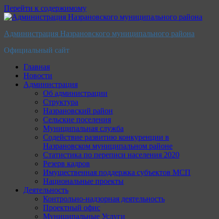
Перейти к содержимому
Администрация Назрановского муниципального района
Официальный сайт
Главная
Новости
Администрация
Об администрации
Структура
Назрановский район
Сельские поселения
Муниципальная служба
Содействие развитию конкуренции в
Назрановском муниципальном районе
Статистика по переписи населения 2020
Резерв кадров
Имущественная поддержка субъектов МСП
Национальные проекты
Деятельность
Контрольно-надзорная деятельность
Проектный офис
Муниципальные Услуги