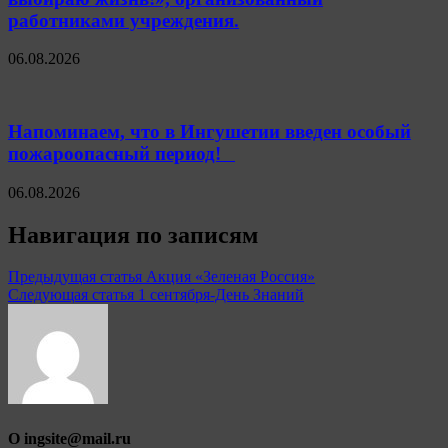
работниками учреждения.
06.08.2026
Напоминаем, что в Ингушетии введен особый
пожароопасный период!⁣⁣⠀
06.08.2026
Навигация по записям
Предыдущая статья
Акция «Зеленая Россия»
Следующая статья
1 сентября-День Знаний
О ingsite@mail.ru