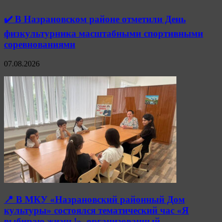
✔️ В Назрановском районе отметили День
физкультурника масштабными спортивными
соревнованиями
07.08.2026
📍 В МКУ «Назрановский районный Дом
культуры» состоялся тематический час «Я
выбираю жизнь!», организованный