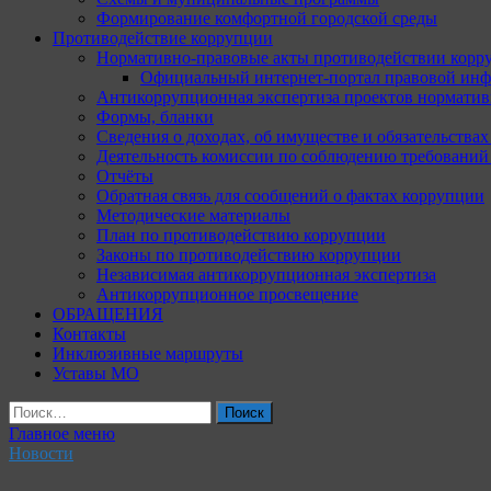
Формирование комфортной городской среды
Противодействие коррупции
Нормативно-правовые акты противодействии корр
Официальный интернет-портал правовой инф
Антикоррупционная экспертиза проектов норматив
Формы, бланки
Сведения о доходах, об имуществе и обязательства
Деятельность комиссии по соблюдению требований
Отчёты
Обратная связь для сообщений о фактах коррупции
Методические материалы
План по противодействию коррупции
Законы по противодействию коррупции
Независимая антикоррупционная экспертиза
Антикоррупционное просвещение
ОБРАЩЕНИЯ
Контакты
Инклюзивные маршруты
Уставы МО
Найти:
Главное меню
Новости