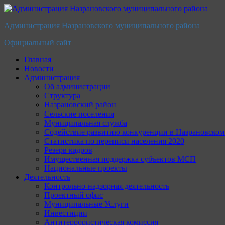
Перейти
к
Администрация Назрановского муниципального района
содержимому
Официальный сайт
Главная
Новости
Администрация
Об администрации
Структура
Назрановский район
Сельские поселения
Муниципальная служба
Содействие развитию конкуренции в Назрановско
Статистика по переписи населения 2020
Резерв кадров
Имущественная поддержка субъектов МСП
Национальные проекты
Деятельность
Контрольно-надзорная деятельность
Проектный офис
Муниципальные Услуги
Инвестиции
Антитеррористическая комиссия