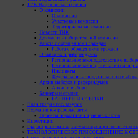
ТИК Назрановского района
О комиссии
О комиссии
Участковые комиссии
Территориальные комиссии
Новости ТИК
Документы избирательной комиссии
Работа с обращениями граждан
Работа с обращениями граждан
О выборах и референдумах
Региональное законодательство о выбор
Региональное законодательство на портал
Иные акты
Федеральное законодательство о выбора
Архив выборов и референдумов
Архив и выборы
Баннеры и ссылки
БАННЕРЫ И ССЫЛКИ
План-график гос. закупок
Нормативно-правовые акты
Проекты нормативно-правовых актов
Инвестиции
Градостроительство, схемы и муниципальные прог
ТЕХНОЛОГИЧЕСКОЕ ПРИСОЕДИНЕНИЕ К СЕТЯМ 
Схемы и муниципальные программы