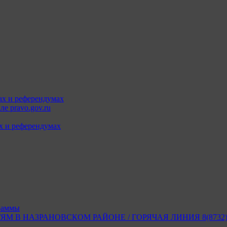
ах и референдумах
е pravo.gov.ru
х и референдумах
раммы
В НАЗРАНОВСКОМ РАЙОНЕ / ГОРЯЧАЯ ЛИНИЯ 8(8732) 2