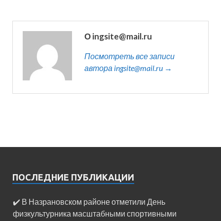
О ingsite@mail.ru
Посмотреть все записи
автора ingsite@mail.ru →
ПОСЛЕДНИЕ ПУБЛИКАЦИИ
✔️ В Назрановском районе отметили День
физкультурника масштабными спортивными