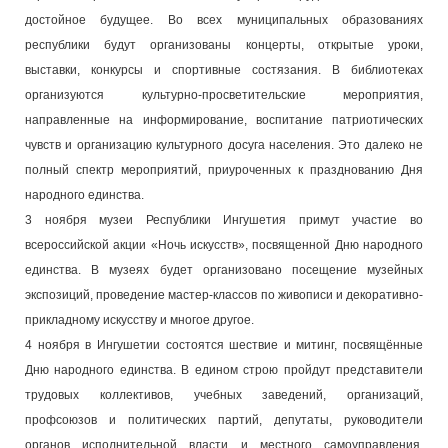
достойное будущее. Во всех муниципальных образованиях
республики будут организованы концерты, открытые уроки,
выставки, конкурсы и спортивные состязания. В библиотеках
организуются культурно-просветительские мероприятия,
направленные на информирование, воспитание патриотических
чувств и организацию культурного досуга населения. Это далеко не
полный спектр мероприятий, приуроченных к празднованию Дня
народного единства.
3 ноября музеи Республики Ингушетия примут участие во
всероссийской акции «Ночь искусств», посвященной Дню народного
единства. В музеях будет организовано посещение музейных
экспозиций, проведение мастер-классов по живописи и декоративно-
прикладному искусству и многое другое.
4 ноября в Ингушетии состоятся шествие и митинг, посвящённые
Дню народного единства. В едином строю пройдут представители
трудовых коллективов, учебных заведений, организаций,
профсоюзов и политических партий, депутаты, руководители
органов исполнительной власти и местного самоуправления.