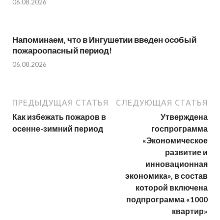
06.08.2026
Напоминаем, что в Ингушетии введен особый
пожароопасный период!⁣⁣⠀
06.08.2026
ПРЕДЫДУЩАЯ СТАТЬЯ
СЛЕДУЮЩАЯ СТАТЬЯ
Как избежать пожаров в
Утверждена
осенне-зимний период
госпрограмма
«Экономическое
развитие и
инновационная
экономика», в состав
которой включена
подпрограмма «1000
квартир»