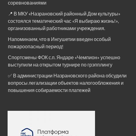
соревнованиями
📍 В МКУ «Назрановский районный Дом культуры»
состоялся тематический час «Я выбираю жизнь!»,
организованный работниками учреждения.
Напоминаем, что в Ингушетии введен особый
пожароопасный период!⁣⁣⠀
Спортсмены ФОК с.п. Яндаре «Чемпион» успешно
выступили на открытом турнире по грэпплингу
✅ В администрации Назрановского района обсудили
вопросы легализации объектов налогообложения и
повышения собираемости платежей