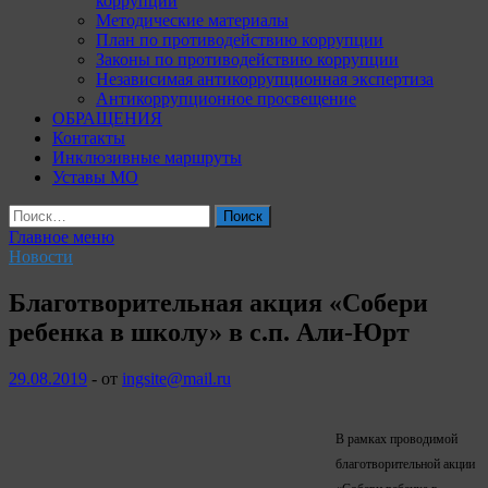
коррупции
Методические материалы
План по противодействию коррупции
Законы по противодействию коррупции
Независимая антикоррупционная экспертиза
Антикоррупционное просвещение
ОБРАЩЕНИЯ
Контакты
Инклюзивные маршруты
Уставы МО
Найти:
Главное меню
Новости
Благотворительная акция «Собери
ребенка в школу» в с.п. Али-Юрт
29.08.2019
-
от
ingsite@mail.ru
В рамках проводимой
благотворительной акции