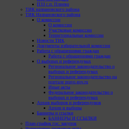
ПЗЗ с.п. Плиево
ТИК назрановского района
ТИК Назрановского района
О комиссии
О комиссии
Участковые комиссии
Территориальные комиссии
Новости ТИК
Документы избирательной комиссии
Работа с обращениями граждан
Работа с обращениями граждан
О выборах и референдумах
Региональное законодательство о
выборах и референдумах
Региональное законодательство на
портале pravo.gov.ru
Иные акты
Федеральное законодательство о
выборах и референдумах
Архив выборов и референдумов
Архив и выборы
Баннеры и ссылки
БАННЕРЫ И ССЫЛКИ
План-график гос. закупок
Нормативно-правовые акты