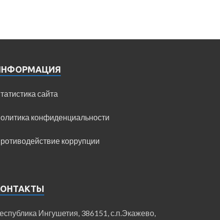
ИНФОРМАЦИЯ
татистика сайта
олитика конфиденциальности
ротиводействие коррупции
КОНТАКТЫ
еспублика Ингушетия, 386151, с.п.Экажево,