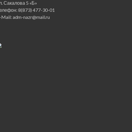
л. Сакалова 5 «Б»
елефон: 8(873) 477-30-01
-Mail: adm-nazr@mail.ru