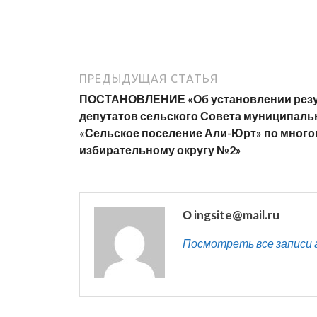
ПРЕДЫДУЩАЯ СТАТЬЯ
ПОСТАНОВЛЕНИЕ «Об установлении резу
депутатов сельского Совета муниципаль
«Сельское поселение Али-Юрт» по мног
избирательному округу №2»
О ingsite@mail.ru
Посмотреть все записи ав