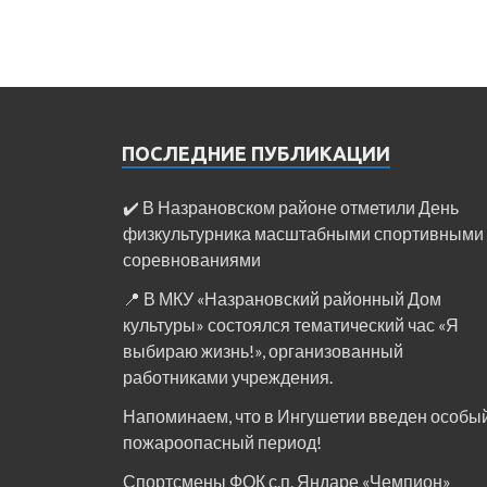
ПОСЛЕДНИЕ ПУБЛИКАЦИИ
✔️ В Назрановском районе отметили День
физкультурника масштабными спортивными
соревнованиями
📍 В МКУ «Назрановский районный Дом
культуры» состоялся тематический час «Я
выбираю жизнь!», организованный
работниками учреждения.
Напоминаем, что в Ингушетии введен особы
пожароопасный период!⁣⁣⠀
Спортсмены ФОК с.п. Яндаре «Чемпион»