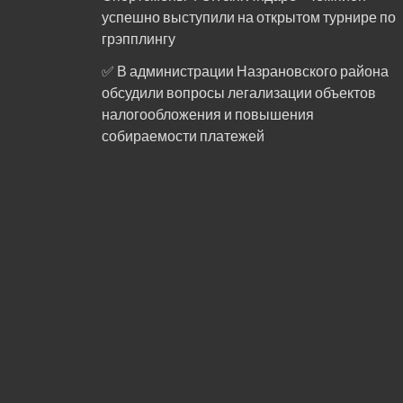
успешно выступили на открытом турнире по
грэпплингу
✅ В администрации Назрановского района
обсудили вопросы легализации объектов
налогообложения и повышения
собираемости платежей