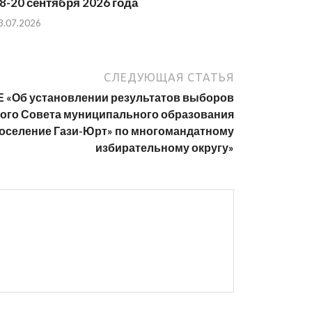
8-20 сентября 2026 года
3.07.2026
СЛЕДУЮЩАЯ СТАТЬЯ
Об установлении результатов выборов
кого Совета муниципального образования
оселение Гази-Юрт» по многомандатному
избирательному округу»