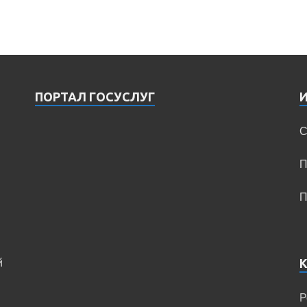
ПОРТАЛ ГОСУСЛУГ
С
П
П
й
Р