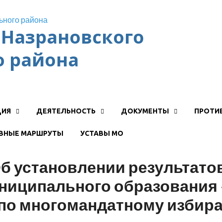
Назрановского
 района
ЦИЯ
ДЕЯТЕЛЬНОСТЬ
ДОКУМЕНТЫ
ПРОТИ
ВНЫЕ МАРШРУТЫ
УСТАВЫ МО
установлении результатов
униципального образования
 по многомандатному избир