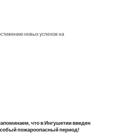
достижению новых успехов на
апоминаем, что в Ингушетии введен
собый пожароопасный период!⁣⁣⠀