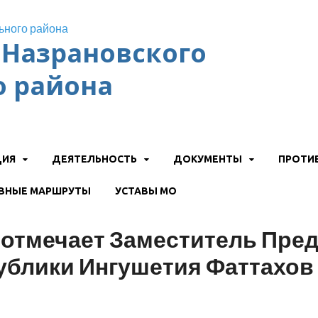
Назрановского
 района
ЦИЯ
ДЕЯТЕЛЬНОСТЬ
ДОКУМЕНТЫ
ПРОТИ
ВНЫЕ МАРШРУТЫ
УСТАВЫ МО
 отмечает Заместитель Пре
ублики Ингушетия Фаттахов