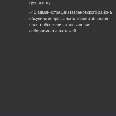
грэпплингу
✅ В администрации Назрановского района
обсудили вопросы легализации объектов
налогообложения и повышения
собираемости платежей