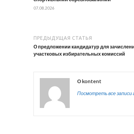
07.08.2026
ПРЕДЫДУЩАЯ СТАТЬЯ
О предложении кандидатур для зачислени
участковых избирательных комиссий
О kontent
Посмотреть все записи 