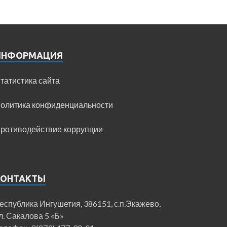
ИНФОРМАЦИЯ
татистика сайта
олитика конфиденциальности
ротиводействие коррупции
КОНТАКТЫ
еспублика Ингушетия, 386151, с.п.Экажево,
л. Сакалова 5 «Б»