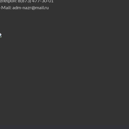
елефон: 8(873) 477-30-01
-Mail: adm-nazr@mail.ru