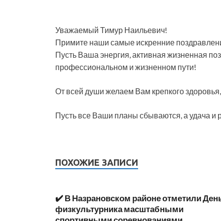
Уважаемый Тимур Наильевич!
Примите наши самые искренние поздравлени
Пусть Ваша энергия, активная жизненная по
профессиональном и жизненном пути!
От всей души желаем Вам крепкого здоровья,
Пусть все Ваши планы сбываются, а удача и 
ПОХОЖИЕ ЗАПИСИ
✔️ В Назрановском районе отметили Ден
физкультурника масштабными
спортивными соревнованиями