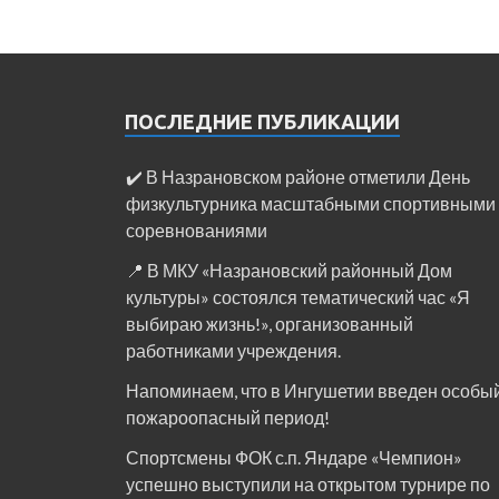
ПОСЛЕДНИЕ ПУБЛИКАЦИИ
✔️ В Назрановском районе отметили День
физкультурника масштабными спортивными
соревнованиями
📍 В МКУ «Назрановский районный Дом
культуры» состоялся тематический час «Я
выбираю жизнь!», организованный
работниками учреждения.
Напоминаем, что в Ингушетии введен особы
пожароопасный период!⁣⁣⠀
Спортсмены ФОК с.п. Яндаре «Чемпион»
успешно выступили на открытом турнире по