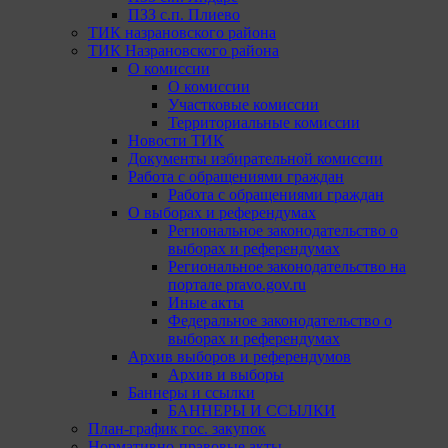
ПЗЗ с.п. Плиево
ТИК назрановского района
ТИК Назрановского района
О комиссии
О комиссии
Участковые комиссии
Территориальные комиссии
Новости ТИК
Документы избирательной комиссии
Работа с обращениями граждан
Работа с обращениями граждан
О выборах и референдумах
Региональное законодательство о
выборах и референдумах
Региональное законодательство на
портале pravo.gov.ru
Иные акты
Федеральное законодательство о
выборах и референдумах
Архив выборов и референдумов
Архив и выборы
Баннеры и ссылки
БАННЕРЫ И ССЫЛКИ
План-график гос. закупок
Нормативно-правовые акты