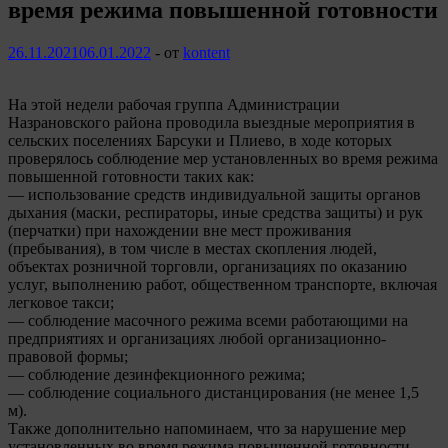
время режима повышенной готовности
26.11.2021
06.01.2022
-
от
kontent
На этой недели рабочая группа Администрации
Назрановского района проводила выездные мероприятия в
сельских поселениях Барсуки и Плиево, в ходе которых
проверялось соблюдение мер установленных во время режима
повышенной готовности таких как:
— использование средств индивидуальной защиты органов
дыхания (маски, респираторы, иные средства защиты) и рук
(перчатки) при нахождении вне мест проживания
(пребывания), в том числе в местах скопления людей,
объектах розничной торговли, организациях по оказанию
услуг, выполнению работ, общественном транспорте, включая
легковое такси;
— соблюдение масочного режима всеми работающими на
предприятиях и организациях любой организационно-
правовой формы;
— соблюдение дезинфекционного режима;
— соблюдение социального дистанцирования (не менее 1,5
м).
Также дополнительно напоминаем, что за нарушение мер
установленных во время режима повышенной готовности