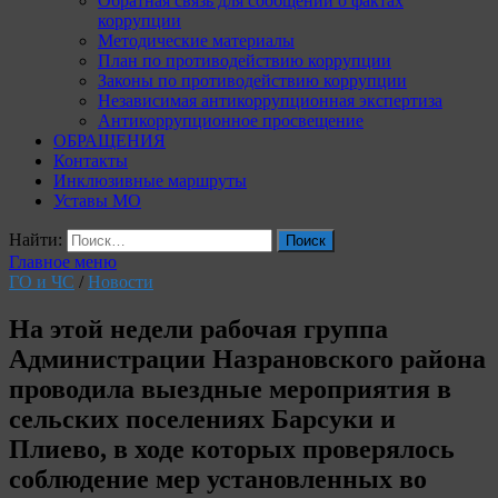
Обратная связь для сообщений о фактах
коррупции
Методические материалы
План по противодействию коррупции
Законы по противодействию коррупции
Независимая антикоррупционная экспертиза
Антикоррупционное просвещение
ОБРАЩЕНИЯ
Контакты
Инклюзивные маршруты
Уставы МО
Найти:
Главное меню
ГО и ЧС
/
Новости
На этой недели рабочая группа
Администрации Назрановского района
проводила выездные мероприятия в
сельских поселениях Барсуки и
Плиево, в ходе которых проверялось
соблюдение мер установленных во