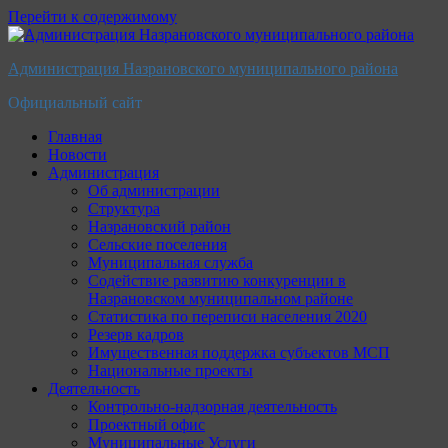
Перейти к содержимому
Администрация Назрановского муниципального района
Официальный сайт
Главная
Новости
Администрация
Об администрации
Структура
Назрановский район
Сельские поселения
Муниципальная служба
Содействие развитию конкуренции в
Назрановском муниципальном районе
Статистика по переписи населения 2020
Резерв кадров
Имущественная поддержка субъектов МСП
Национальные проекты
Деятельность
Контрольно-надзорная деятельность
Проектный офис
Муниципальные Услуги