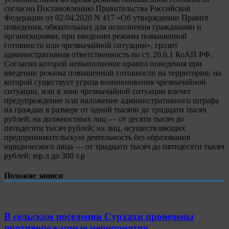
согласно Постановлению Правительства Российской
Федерации от 02.04.2020 N 417 «Об утверждении Правил
поведения, обязательных для исполнения гражданами и
организациями, при введении режима повышенной
готовности или чрезвычайной ситуации», грозит
административная ответственность по ст. 20.6.1 КоАП РФ.
Согласно которой невыполнение правил поведения при
введении режима повышенной готовности на территории, на
которой существует угроза возникновения чрезвычайной
ситуации, или в зоне чрезвычайной ситуации влечет
предупреждение или наложение административного штрафа
на граждан в размере от одной тысячи до тридцати тысяч
рублей; на должностных лиц — от десяти тысяч до
пятидесяти тысяч рублей; на лиц, осуществляющих
предпринимательскую деятельность без образования
юридического лица — от тридцати тысяч до пятидесяти тысяч
рублей; юр.л до 300 т.р
Похожие записи
В сельском поселении Сурхахи проведены
противопожарные мероприятия