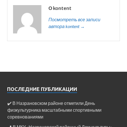
О kontent
Посмотреть все записи
автора kontent →
ПОСЛЕДНИЕ ПУБЛИКАЦИИ
✔️ В Назрановском районе отметили День
физкультурника масштабными спортивными
соревнованиями
📍 В МКУ «Назрановский районный Дом культуры»