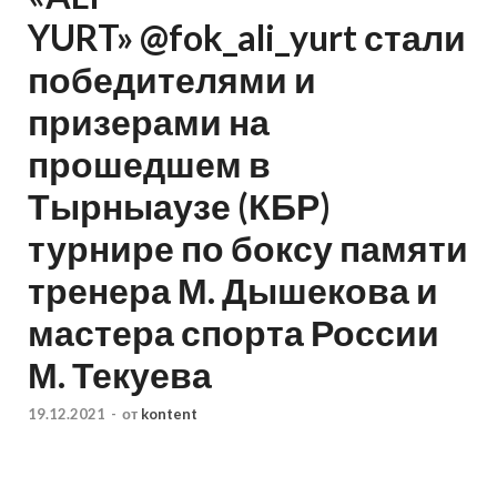
YURT» @fok_ali_yurt стали
победителями и
призерами на
прошедшем в
Тырныаузе (КБР)
турнире по боксу памяти
тренера М. Дышекова и
мастера спорта России
М. Текуева
19.12.2021
-
от
kontent