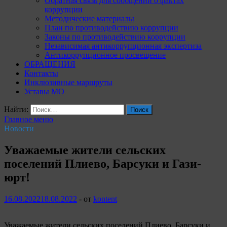
Обратная связь для сообщений о фактах
коррупции
Методические материалы
План по противодействию коррупции
Законы по противодействию коррупции
Независимая антикоррупционная экспертиза
Антикоррупционное просвещение
ОБРАЩЕНИЯ
Контакты
Инклюзивные маршруты
Уставы МО
Найти:
Главное меню
Новости
Уважаемые жители сельских
поселений Плиево, Барсуки и Гази-
юрт!
16.08.2022
18.08.2022
-
от
kontent
Уважаемые жители сельских поселений Плиево, Барсуки и