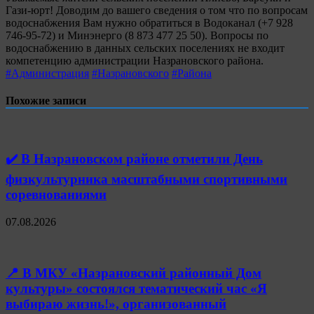
Гази-юрт! Доводим до вашего сведения о том что по вопросам
водоснабжения Вам нужно обратиться в Водоканал (+7 928
746-95-72) и Минэнерго (8 873 477 25 50). Вопросы по
водоснабжению в данных сельских поселениях не входит
компетенцию администрации Назрановского района.
#Администрация
#Назрановского
#Района
Похожие записи
✔️ В Назрановском районе отметили День
физкультурника масштабными спортивными
соревнованиями
07.08.2026
📍 В МКУ «Назрановский районный Дом
культуры» состоялся тематический час «Я
выбираю жизнь!», организованный