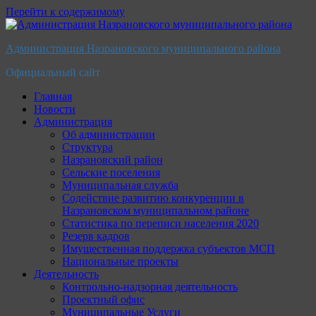
Перейти к содержимому
Администрация Назрановского муниципального района
Официальный сайт
Главная
Новости
Администрация
Об администрации
Структура
Назрановский район
Сельские поселения
Муниципальная служба
Содействие развитию конкуренции в
Назрановском муниципальном районе
Статистика по переписи населения 2020
Резерв кадров
Имущественная поддержка субъектов МСП
Национальные проекты
Деятельность
Контрольно-надзорная деятельность
Проектный офис
Муниципальные Услуги