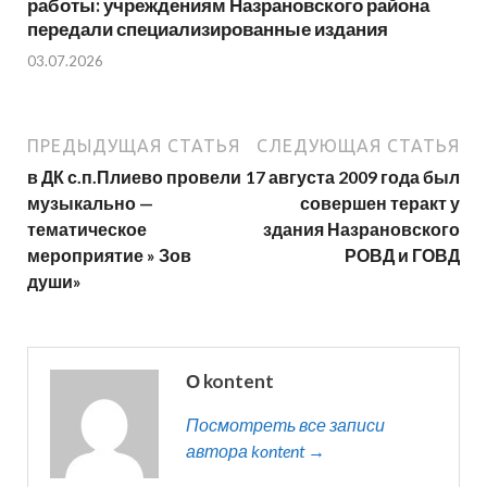
работы: учреждениям Назрановского района
передали специализированные издания
03.07.2026
ПРЕДЫДУЩАЯ СТАТЬЯ
СЛЕДУЮЩАЯ СТАТЬЯ
в ДК с.п.Плиево провели
17 августа 2009 года был
музыкально —
совершен теракт у
тематическое
здания Назрановского
мероприятие » Зов
РОВД и ГОВД
души»
О kontent
Посмотреть все записи
автора kontent →