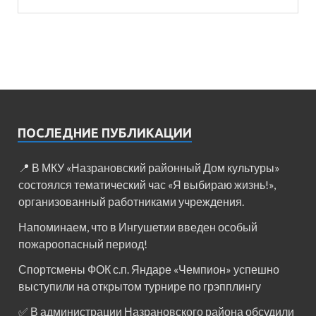
ПОСЛЕДНИЕ ПУБЛИКАЦИИ
📍 В МКУ «Назрановский районный Дом культуры»
состоялся тематический час «Я выбираю жизнь!»,
организованный работниками учреждения.
Напоминаем, что в Ингушетии введен особый
пожароопасный период!⁣⁣⠀
Спортсмены ФОК с.п. Яндаре «Чемпион» успешно
выступили на открытом турнире по грэпплингу
✅ В администрации Назрановского района обсудили