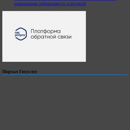
повышения собираемости платежей
Портал Госуслуг