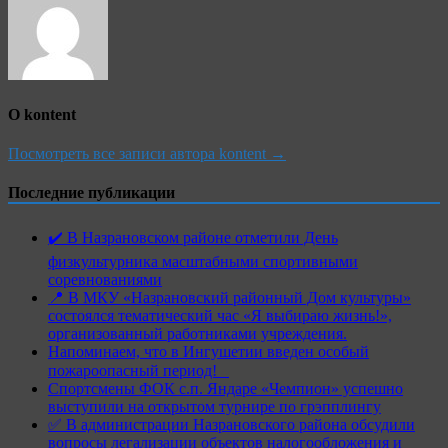
О kontent
Посмотреть все записи автора kontent →
Последние публикации
✔️ В Назрановском районе отметили День
физкультурника масштабными спортивными
соревнованиями
📍 В МКУ «Назрановский районный Дом культуры»
состоялся тематический час «Я выбираю жизнь!»,
организованный работниками учреждения.
Напоминаем, что в Ингушетии введен особый
пожароопасный период!⁣⁣⠀
Спортсмены ФОК с.п. Яндаре «Чемпион» успешно
выступили на открытом турнире по грэпплингу
✅ В администрации Назрановского района обсудили
вопросы легализации объектов налогообложения и