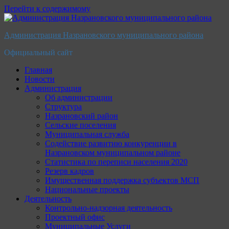
Перейти к содержимому
Администрация Назрановского муниципального района
Официальный сайт
Главная
Новости
Администрация
Об администрации
Структура
Назрановский район
Сельские поселения
Муниципальная служба
Содействие развитию конкуренции в
Назрановском муниципальном районе
Статистика по переписи населения 2020
Резерв кадров
Имущественная поддержка субъектов МСП
Национальные проекты
Деятельность
Контрольно-надзорная деятельность
Проектный офис
Муниципальные Услуги