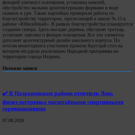
фонарей уличного освещения, установка качелей,
обустройство малыми архитектурными формами в виде
скамеек и урн. Также партийцы проверили работы по
благоустройству территории, прилегающей к школе № 15 в
районе «Юбилейный». В рамках благоустройства планируется
создание сквера. Здесь высадят деревья, обустроят тротуар,
установят лавочки и фонари освещения. Все эти элементы
дополнят архитектурный дизайн школьного корпуса. По
итогам мониторинга участники провели Круглый стол на
котором обсудили реализацию Народной программы на
территории города Назрань.
Похожие записи
✔️ В Назрановском районе отметили День
физкультурника масштабными спортивными
соревнованиями
07.08.2026