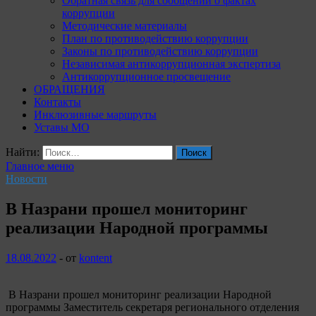
Обратная связь для сообщений о фактах
коррупции
Методические материалы
План по противодействию коррупции
Законы по противодействию коррупции
Независимая антикоррупционная экспертиза
Антикоррупционное просвещение
ОБРАЩЕНИЯ
Контакты
Инклюзивные маршруты
Уставы МО
Найти:
Главное меню
Новости
В Назрани прошел мониторинг
реализации Народной программы
18.08.2022
-
от
kontent
В Назрани прошел мониторинг реализации Народной
программы Заместитель секретаря регионального отделения