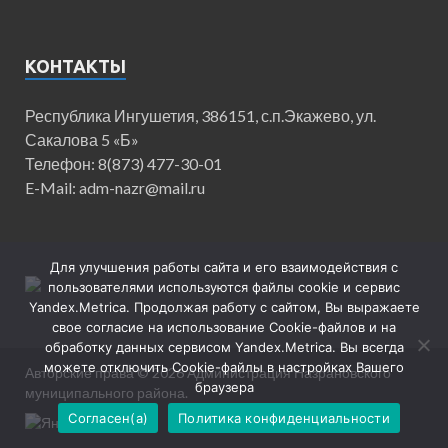
КОНТАКТЫ
Республика Ингушетия, 386151, с.п.Экажево, ул.
Сакалова 5 «Б»
Телефон: 8(873) 477-30-01
E-Mail: adm-nazr@mail.ru
Для улучшения работы сайта и его взаимодействия с
пользователями используются файлы cookie и сервис
Yandex.Metrica. Продолжая работу с сайтом, Вы выражаете
свое согласие на использование Cookie-файлов и на
обработку данных сервисом Yandex.Metrica. Вы всегда
можете отключить Cookie-файлы в настройках Вашего
Авторские права © 2026
Администрация Назрановского
браузера
муниципального района
.
Согласен(а)
Политика конфиденциальности