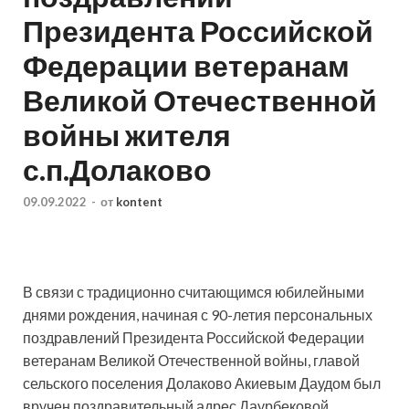
Президента Российской
Федерации ветеранам
Великой Отечественной
войны жителя
с.п.Долаково
09.09.2022
-
от
kontent
В связи с традиционно считающимся юбилейными
днями рождения, начиная с 90-летия персональных
поздравлений Президента Российской Федерации
ветеранам Великой Отечественной войны, главой
сельского поселения Долаково Акиевым Даудом был
вручен поздравительный адрес Даурбековой