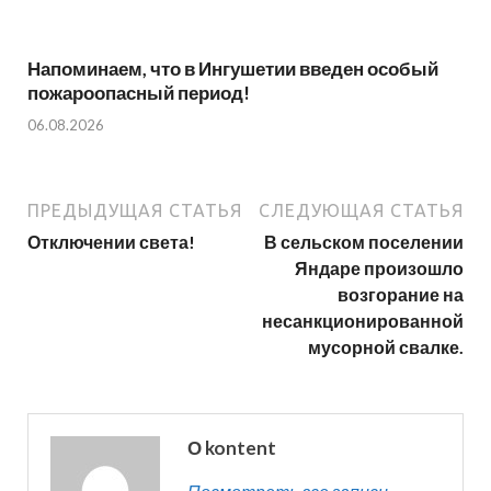
Напоминаем, что в Ингушетии введен особый
пожароопасный период!⁣⁣⠀
06.08.2026
ПРЕДЫДУЩАЯ СТАТЬЯ
СЛЕДУЮЩАЯ СТАТЬЯ
Отключении света!
В сельском поселении
Яндаре произошло
возгорание на
несанкционированной
мусорной свалке.
О kontent