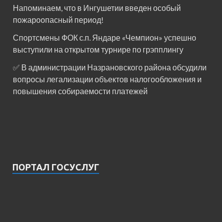
Напоминаем, что в Ингушетии введен особый
пожароопасный период!⁣⁣⠀
Спортсмены ФОК с.п. Яндаре «Чемпион» успешно
выступили на открытом турнире по грэпплингу
✅ В администрации Назрановского района обсудили
вопросы легализации объектов налогообложения и
повышения собираемости платежей
ПОРТАЛ ГОСУСЛУГ