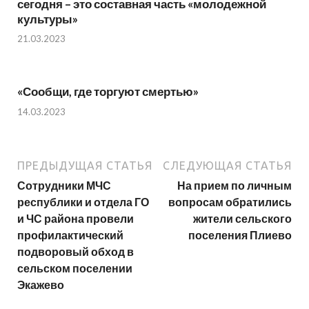
сегодня – это составная часть «молодежной
культуры»
21.03.2023
«Сообщи, где торгуют смертью»
14.03.2023
ПРЕДЫДУЩАЯ СТАТЬЯ
СЛЕДУЮЩАЯ СТАТЬЯ
Сотрудники МЧС
На прием по личным
республики и отдела ГО
вопросам обратились
и ЧС района провели
жители сельского
профилактический
поселения Плиево
подворовый обход в
сельском поселении
Экажево