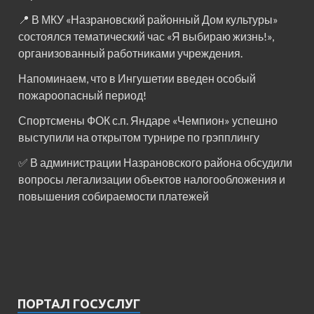
📍 В МКУ «Назрановский районный Дом культуры»
состоялся тематический час «Я выбираю жизнь!»,
организованный работниками учреждения.
Напоминаем, что в Ингушетии введен особый
пожароопасный период!⁣⁣⠀
Спортсмены ФОК с.п. Яндаре «Чемпион» успешно
выступили на открытом турнире по грэпплингу
✅ В администрации Назрановского района обсудили
вопросы легализации объектов налогообложения и
повышения собираемости платежей
ПОРТАЛ ГОСУСЛУГ