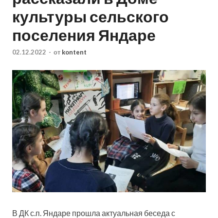
культуры сельского
поселения Яндаре
02.12.2022
-
от
kontent
В ДК с.п. Яндаре прошла актуальная беседа с