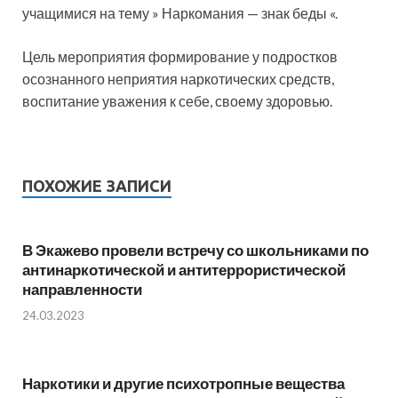
учащимися на тему » Наркомания — знак беды «.
Цель мероприятия формирование у подростков
осознанного неприятия наркотических средств,
воспитание уважения к себе, своему здоровью.
ПОХОЖИЕ ЗАПИСИ
В Экажево провели встречу со школьниками по
антинаркотической и антитеррористической
направленности
24.03.2023
Наркотики и другие психотропные вещества