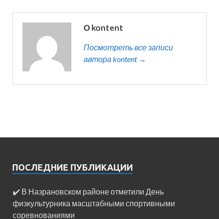
О kontent
Посмотреть все записи
автора kontent →
ПОСЛЕДНИЕ ПУБЛИКАЦИИ
✔️ В Назрановском районе отметили День
физкультурника масштабными спортивными
соревнованиями