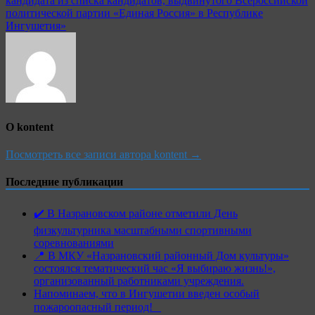
кандидата из списка кандидатов, выдвинутого Всероссийской
политической партии «Единая Россия» в Республике
Ингушетия»
О kontent
Посмотреть все записи автора kontent →
Последние публикации
✔️ В Назрановском районе отметили День
физкультурника масштабными спортивными
соревнованиями
📍 В МКУ «Назрановский районный Дом культуры»
состоялся тематический час «Я выбираю жизнь!»,
организованный работниками учреждения.
Напоминаем, что в Ингушетии введен особый
пожароопасный период!⁣⁣⠀