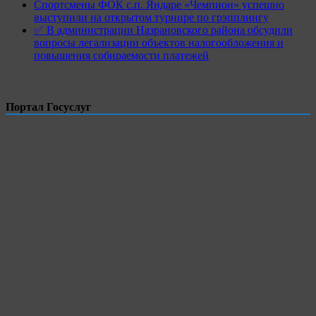
Спортсмены ФОК с.п. Яндаре «Чемпион» успешно
выступили на открытом турнире по грэпплингу
✅ В администрации Назрановского района обсудили
вопросы легализации объектов налогообложения и
повышения собираемости платежей
Портал Госуслуг