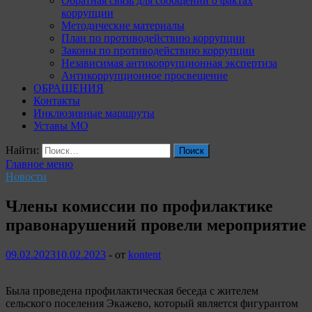
Обратная связь для сообщений о фактах
коррупции
Методические материалы
План по противодействию коррупции
Законы по противодействию коррупции
Независимая антикоррупционная экспертиза
Антикоррупционное просвещение
ОБРАЩЕНИЯ
Контакты
Инклюзивные маршруты
Уставы МО
Найти:
Главное меню
Новости
Члены комиссии по профилактике
правонарушений провели мероприятие
09.02.2023
10.02.2023
-
от
kontent
Была проведена профилактическая беседа с жителем
сельского поселения Экажево, который является фигурантом