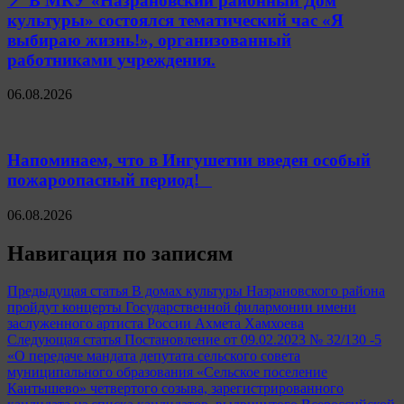
📍 В МКУ «Назрановский районный Дом
культуры» состоялся тематический час «Я
выбираю жизнь!», организованный
работниками учреждения.
06.08.2026
Напоминаем, что в Ингушетии введен особый
пожароопасный период!⁣⁣⠀
06.08.2026
Навигация по записям
Предыдущая статья
В домах культуры Назрановского района
пройдут концерты Государственной филармонии имени
заслуженного артиста России Ахмета Хамхоева
Следующая статья
Постановление от 09.02.2023 № 32/130 -5
«О передаче мандата депутата сельского совета
муниципального образования «Сельское поселение
Кантышево» четвертого созыва, зарегистрированного