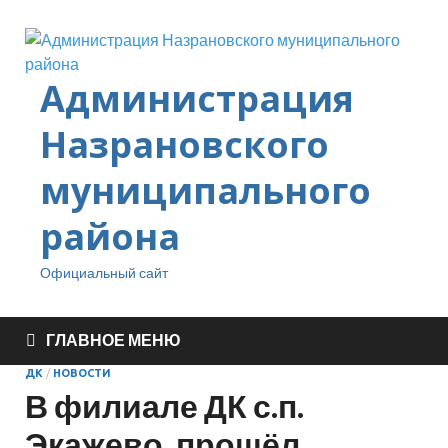
Администрация
Назрановского
муниципального
района
Официальный сайт
ГЛАВНОЕ МЕНЮ
ДК
/
НОВОСТИ
В филиале ДК с.п.
Экажево, прошёл