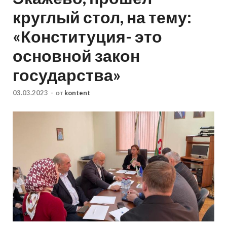
круглый стол, на тему:
«Конституция- это
основной закон
государства»
03.03.2023
-
от
kontent