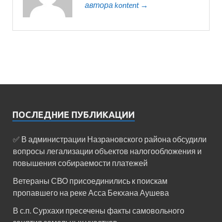
автора kontent →
ПОСЛЕДНИЕ ПУБЛИКАЦИИ
✅ В администрации Назрановского района обсудили
вопросы легализации объектов налогообложения и
повышения собираемости платежей
Ветераны СВО присоединились к поискам
пропавшего на реке Асса Бекхана Аушева
В с.п. Сурхахи пресечены факты самовольного