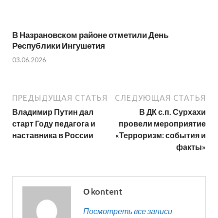
В Назрановском районе отметили День
Республики Ингушетия
03.06.2026
ПРЕДЫДУЩАЯ СТАТЬЯ
СЛЕДУЮЩАЯ СТАТЬЯ
Владимир Путин дал
В ДК с.п. Сурхахи
старт Году педагога и
провели мероприятие
наставника в России
«Терроризм: события и
факты»
О kontent
Посмотреть все записи