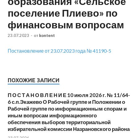
образования «Сельское
поселение Плиево» по
финансовым вопросам
23.07.2023
-
от
kontent
Постановление от 23.07.2023 года № 41190-5
ПОХОЖИЕ ЗАПИСИ
П О С Т А Н О В Л Е Н И Е 10 июля 2026 г. № 11/64-
6 с.п.Экажево О Рабочей группе и Положении о
Рабочей группе по информационным спорам и
иным вопросам информационного
обеспечения выборов территориальной
избирательной комиссии Назрановского района
23.07.2026