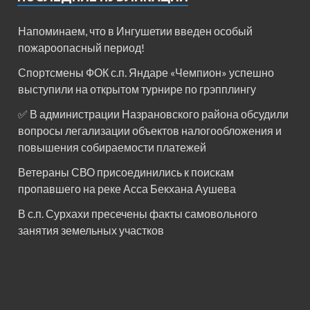
Напоминаем, что в Ингушетии введен особый
пожароопасный период!⁣⁣⠀
Спортсмены ФОК с.п. Яндаре «Чемпион» успешно
выступили на открытом турнире по грэпплингу
✅ В администрации Назрановского района обсудили
вопросы легализации объектов налогообложения и
повышения собираемости платежей
Ветераны СВО присоединились к поискам
пропавшего на реке Асса Бекхана Аушева
В с.п. Сурхахи пресечены факты самовольного
занятия земельных участков