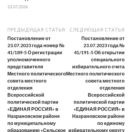
23.07.2026
ПРЕДЫДУЩАЯ СТАТЬЯ
СЛЕДУЮЩАЯ СТАТЬЯ
Постановление от
Постановление от
23.07.2023 года номер №
23.07.2023 года №
41/189-5 О регистрации
41/191-5 Об открытии
уполномоченного
специального
представителя
избирательного счета
Местного политического
Местного политического
совета местного
совета местного
отделения
отделения
Всероссийской
Всероссийской
политической партии
политической партии
«ЕДИНАЯ РОССИЯ» в
«ЕДИНАЯ РОССИЯ» в
Назрановском районе
Назрановском районе
по муниципальному
по единому
образованию «Сельское
избирательному округу