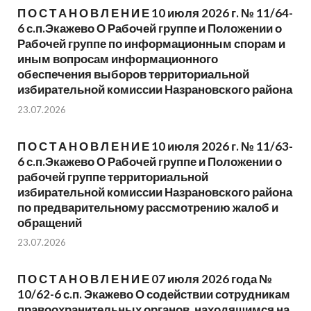
П О С Т А Н О В Л Е Н И Е 10 июля 2026 г. № 11/64-
6 с.п.Экажево О Рабочей группе и Положении о
Рабочей группе по информационным спорам и
иным вопросам информационного
обеспечения выборов территориальной
избирательной комиссии Назрановского района
23.07.2026
П О С Т А Н О В Л Е Н И Е 10 июля 2026 г. № 11/63-
6 с.п.Экажево О Рабочей группе и Положении о
рабочей группе территориальной
избирательной комиссии Назрановского района
по предварительному рассмотрению жалоб и
обращений
23.07.2026
П О С Т А Н О В Л Е Н И Е 07 июля 2026 года №
10/62-6 с.п. Экажево О содействии сотрудникам
правоохранительных органов, находящимся на