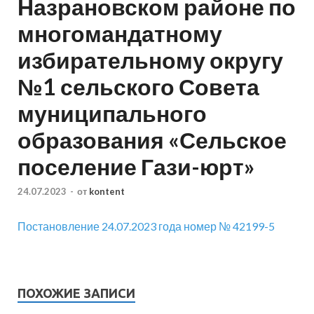
Назрановском районе по
многомандатному
избирательному округу
№1 сельского Совета
муниципального
образования «Сельское
поселение Гази-юрт»
24.07.2023
-
от
kontent
Постановление 24.07.2023 года номер № 42199-5
ПОХОЖИЕ ЗАПИСИ