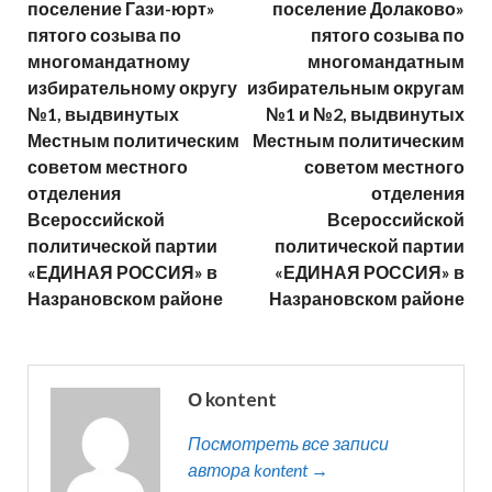
поселение Гази-юрт»
поселение Долаково»
пятого созыва по
пятого созыва по
многомандатному
многомандатным
избирательному округу
избирательным округам
№1, выдвинутых
№1 и №2, выдвинутых
Местным политическим
Местным политическим
советом местного
советом местного
отделения
отделения
Всероссийской
Всероссийской
политической партии
политической партии
«ЕДИНАЯ РОССИЯ» в
«ЕДИНАЯ РОССИЯ» в
Назрановском районе
Назрановском районе
О kontent
Посмотреть все записи
автора kontent →