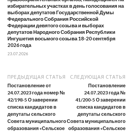
избирательных участках в день голосования на
выборах депутатов Государственной Думы
Федерального Собрания Российской
Федерации девятого созыва и выборах
депутатов Народного Собрания Республики
Ингушетия восьмого созыва 18-20 сентября
2026 года
23.07.2026
ПРЕДЫДУЩАЯ СТАТЬЯ
СЛЕДУЮЩАЯ СТАТЬЯ
Постановление от
Постановление
24.07.2023 года номер №
24.07.2023 года №
42/198-5 О заверении
41/200-5 О заверении
списка кандидатов в
списка кандидатов в
депутаты сельского
депутаты сельского
Совета муниципального
Совета муниципального
образования «Сельское
образования «Сельское