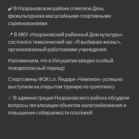
✔️ В Назрановском районе отметили День
физкультурника масштабными спортивными
соревнованиями
📍 В МКУ «Назрановский районный Дом культуры»
состоялся тематический час «Я выбираю жизнь!»,
организованный работниками учреждения.
Напоминаем, что в Ингушетии введен особый
пожароопасный период!⁣⁣⠀
Спортсмены ФОК с.п. Яндаре «Чемпион» успешно
выступили на открытом турнире по грэпплингу
✅ В администрации Назрановского района обсудили
вопросы легализации объектов налогообложения и
повышения собираемости платежей