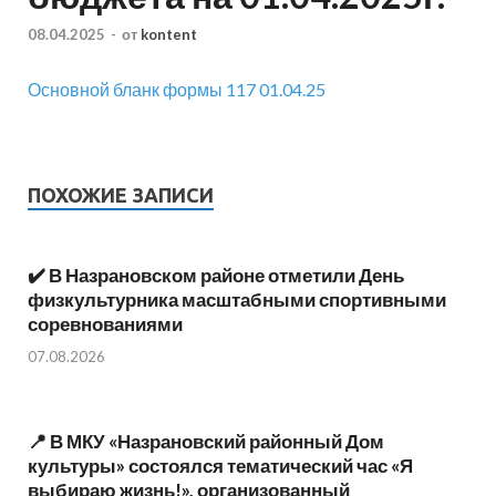
08.04.2025
-
от
kontent
Основной бланк формы 117 01.04.25
ПОХОЖИЕ ЗАПИСИ
✔️ В Назрановском районе отметили День
физкультурника масштабными спортивными
соревнованиями
07.08.2026
📍 В МКУ «Назрановский районный Дом
культуры» состоялся тематический час «Я
выбираю жизнь!», организованный