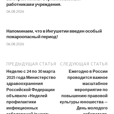
работниками учреждения.
06.08.2026
Напоминаем, что в Ингушетии введен особый
пожароопасный период!⁣⁣⠀
06.08.2026
ПРЕДЫДУЩАЯ СТАТЬЯ
СЛЕДУЮЩАЯ СТАТЬЯ
Неделю с 24 по 30 марта
Ежегодно в России
2025 года Министерство
проводится важное
здравоохранения
масштабное
Российской Федерации
мероприятие по
объявило «Неделей
повышению правовой
профилактики
культуры юношества —
инфекционных
День молодого
заболеваний (в честь
избирателя.