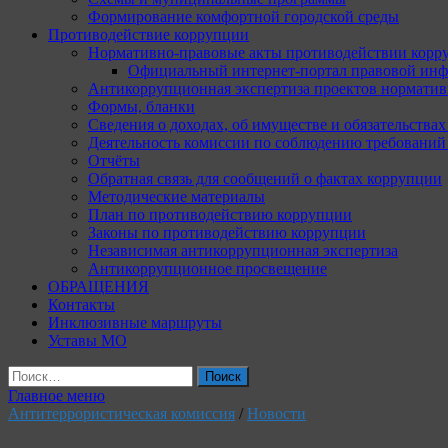
Формирование комфортной городской среды
Противодействие коррупции
Нормативно-правовые акты противодействии корр
Официальный интернет-портал правовой инф
Антикоррупционная экспертиза проектов норматив
Формы, бланки
Сведения о доходах, об имуществе и обязательства
Деятельность комиссии по соблюдению требований
Отчёты
Обратная связь для сообщений о фактах коррупции
Методические материалы
План по противодействию коррупции
Законы по противодействию коррупции
Независимая антикоррупционная экспертиза
Антикоррупционное просвещение
ОБРАЩЕНИЯ
Контакты
Инклюзивные маршруты
Уставы МО
Найти:
Главное меню
Антитеррористическая комиссия
/
Новости