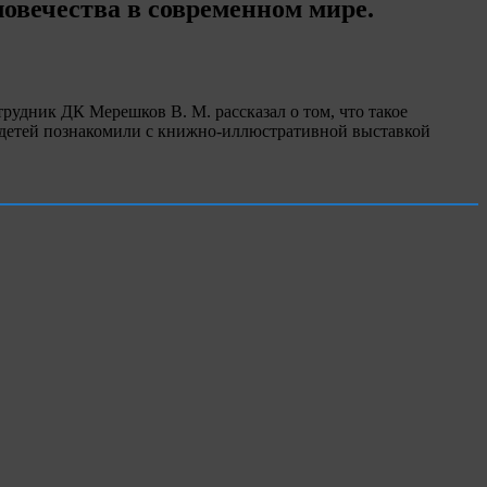
ловечества в современном мире.
рудник ДК Мерешков В. М. рассказал о том, что такое
я детей познакомили с книжно-иллюстративной выставкой