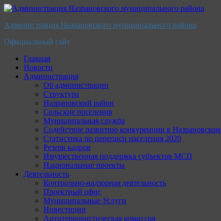
Перейти
к
Администрация Назрановского муниципального района
содержимому
Официальный сайт
Главная
Новости
Администрация
Об администрации
Структура
Назрановский район
Сельские поселения
Муниципальная служба
Содействие развитию конкуренции в Назрановско
Статистика по переписи населения 2020
Резерв кадров
Имущественная поддержка субъектов МСП
Национальные проекты
Деятельность
Контрольно-надзорная деятельность
Проектный офис
Муниципальные Услуги
Инвестиции
Антитеррористическая комиссия