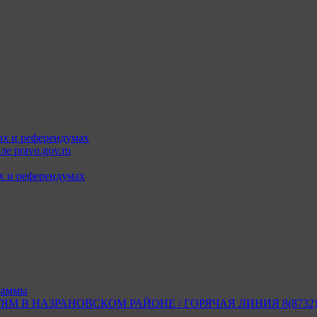
ах и референдумах
е pravo.gov.ru
х и референдумах
раммы
В НАЗРАНОВСКОМ РАЙОНЕ / ГОРЯЧАЯ ЛИНИЯ 8(8732) 2