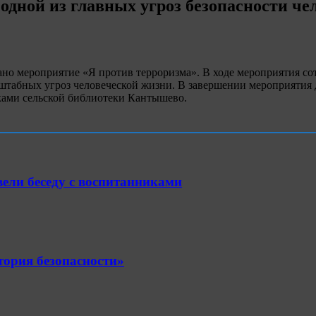
одной из главных угроз безопасности че
но мероприятие «Я против терроризма». В ходе мероприятия сот
асштабных угроз человеческой жизни. В завершении мероприяти
ками сельской библиотеки Кантышево.
ели беседу с воспитанниками
ория безопасности»