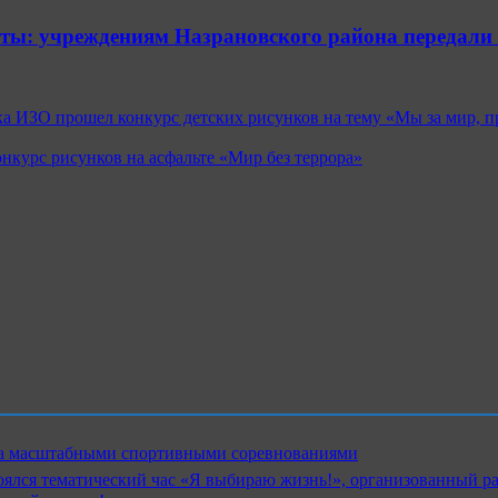
ты: учреждениям Назрановского района передали
жка ИЗО прошел конкурс детских рисунков на тему «Мы за мир,
онкурс рисунков на асфальте «Мир без террора»
ика масштабными спортивными соревнованиями
ялся тематический час «Я выбираю жизнь!», организованный р