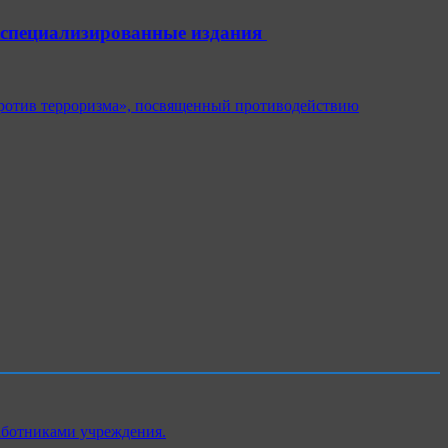
 специализированные издания
 против терроризма», посвященный противодействию
аботниками учреждения.