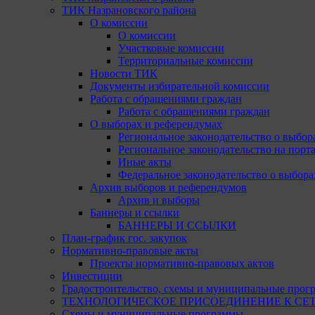
ТИК Назрановского района
О комиссии
О комиссии
Участковые комиссии
Территориальные комиссии
Новости ТИК
Документы избирательной комиссии
Работа с обращениями граждан
Работа с обращениями граждан
О выборах и референдумах
Региональное законодательство о выбор
Региональное законодательство на портал
Иные акты
Федеральное законодательство о выбора
Архив выборов и референдумов
Архив и выборы
Баннеры и ссылки
БАННЕРЫ И ССЫЛКИ
План-график гос. закупок
Нормативно-правовые акты
Проекты нормативно-правовых актов
Инвестиции
Градостроительство, схемы и муниципальные прог
ТЕХНОЛОГИЧЕСКОЕ ПРИСОЕДИНЕНИЕ К СЕТЯМ 
Схемы и муниципальные программы