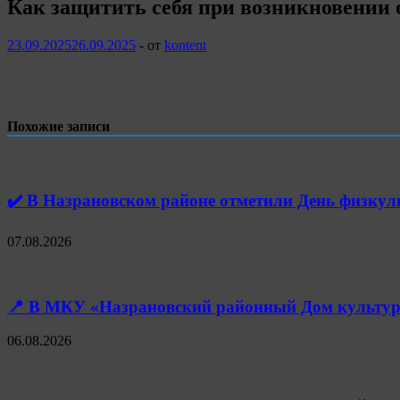
Как защитить себя при возникновении 
23.09.2025
26.09.2025
-
от
kontent
Похожие записи
✔️ В Назрановском районе отметили День физк
07.08.2026
📍 В МКУ «Назрановский районный Дом культуры
06.08.2026