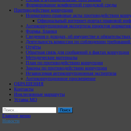
Формирование комфортной городской среды
Противодействие коррупции
Нормативно-правовые акты противодействии корр
Официальный интернет-портал правовой инф
Антикоррупционная экспертиза проектов норматив
Формы, бланки
Сведения о доходах, об имуществе и обязательства
Деятельность комиссии по соблюдению требований
Отчёты
Обратная связь для сообщений о фактах коррупции
Методические материалы
План по противодействию коррупции
Законы по противодействию коррупции
Независимая антикоррупционная экспертиза
Антикоррупционное просвещение
ОБРАЩЕНИЯ
Контакты
Инклюзивные маршруты
Уставы МО
Найти:
Главное меню
Новости