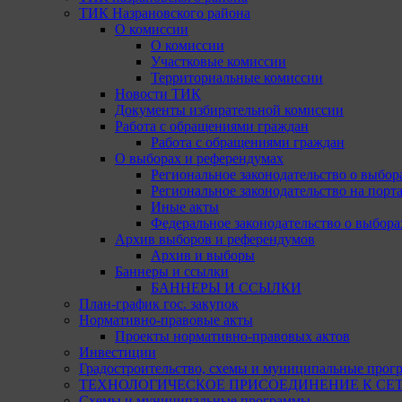
ТИК Назрановского района
О комиссии
О комиссии
Участковые комиссии
Территориальные комиссии
Новости ТИК
Документы избирательной комиссии
Работа с обращениями граждан
Работа с обращениями граждан
О выборах и референдумах
Региональное законодательство о выбор
Региональное законодательство на портал
Иные акты
Федеральное законодательство о выбора
Архив выборов и референдумов
Архив и выборы
Баннеры и ссылки
БАННЕРЫ И ССЫЛКИ
План-график гос. закупок
Нормативно-правовые акты
Проекты нормативно-правовых актов
Инвестиции
Градостроительство, схемы и муниципальные прог
ТЕХНОЛОГИЧЕСКОЕ ПРИСОЕДИНЕНИЕ К СЕТЯМ 
Схемы и муниципальные программы