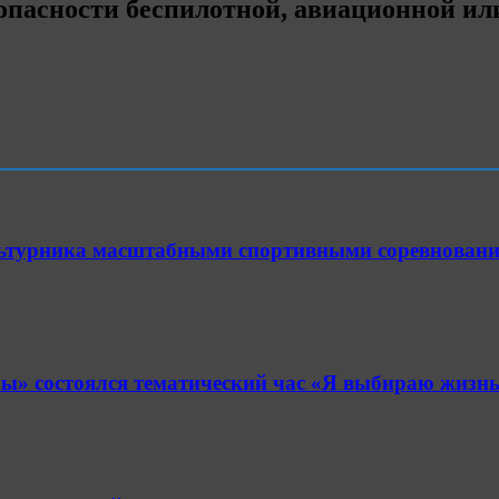
опасности беспилотной, авиационной ил
ультурника масштабными спортивными соревнован
» состоялся тематический час «Я выбираю жизнь