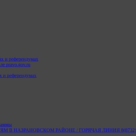
ах и референдумах
е pravo.gov.ru
х и референдумах
раммы
В НАЗРАНОВСКОМ РАЙОНЕ / ГОРЯЧАЯ ЛИНИЯ 8(8732) 2