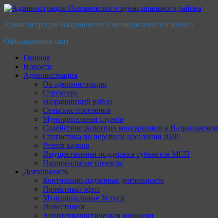
Перейти
к
Администрация Назрановского муниципального района
содержимому
Официальный сайт
Главная
Новости
Администрация
Об администрации
Структура
Назрановский район
Сельские поселения
Муниципальная служба
Содействие развитию конкуренции в Назрановско
Статистика по переписи населения 2020
Резерв кадров
Имущественная поддержка субъектов МСП
Национальные проекты
Деятельность
Контрольно-надзорная деятельность
Проектный офис
Муниципальные Услуги
Инвестиции
Антитеррористическая комиссия