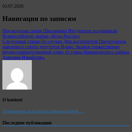
03.07.2026
Навигация по записям
Предыдущая статья
Школьники Ингушетии поддержали
Всероссийскую акцию «Вода России»
Следующая статья
По случаю Дня воспитателя Председатель
районного совета депутатов Идрис Экажев торжественно
вручил приветственный адрес от главы Назрановского района
Амирана Измайлова.
О kontent
Посмотреть все записи автора kontent →
Последние публикации