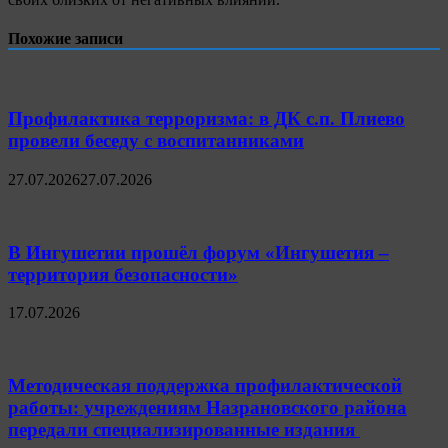
Похожие записи
Профилактика терроризма: в ДК с.п. Плиево
провели беседу с воспитанниками
27.07.2026
27.07.2026
В Ингушетии прошёл форум «Ингушетия –
территория безопасности»
17.07.2026
Методическая поддержка профилактической
работы: учреждениям Назрановского района
передали специализированные издания