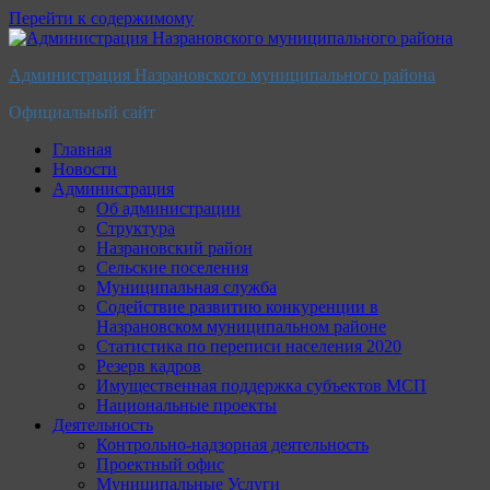
Перейти к содержимому
Администрация Назрановского муниципального района
Официальный сайт
Главная
Новости
Администрация
Об администрации
Структура
Назрановский район
Сельские поселения
Муниципальная служба
Содействие развитию конкуренции в
Назрановском муниципальном районе
Статистика по переписи населения 2020
Резерв кадров
Имущественная поддержка субъектов МСП
Национальные проекты
Деятельность
Контрольно-надзорная деятельность
Проектный офис
Муниципальные Услуги