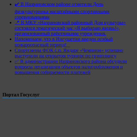
✔️ В Назрановском районе отметили День
физкультурника масштабными спортивными
соревнованиями
📍 В МКУ «Назрановский районный Дом культуры»
состоялся тематический час «Я выбираю жизнь!»,
организованный работниками учреждения.
Напоминаем, что в Ингушетии введен особый
пожароопасный период!⁣⁣⠀
Спортсмены ФОК с.п. Яндаре «Чемпион» успешно
выступили на открытом турнире по грэпплингу
✅ В администрации Назрановского района обсудили
вопросы легализации объектов налогообложения и
повышения собираемости платежей
Портал Госуслуг