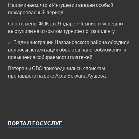
Напоминаем, что в Ингушетии введен особый
пожароопасный период!⁣⁣⠀
Спортсмены ФОК с.п. Яндаре «Чемпион» успешно
выступили на открытом турнире по грэпплингу
✅ В администрации Назрановского района обсудили
вопросы легализации объектов налогообложения и
повышения собираемости платежей
Ветераны СВО присоединились к поискам
пропавшего на реке Асса Бекхана Аушева
ПОРТАЛ ГОСУСЛУГ