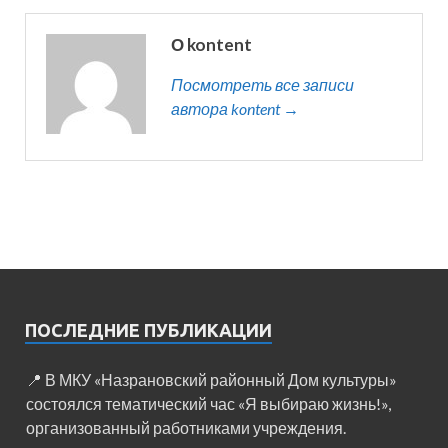
О kontent
Посмотреть все записи
автора kontent →
ПОСЛЕДНИЕ ПУБЛИКАЦИИ
📍 В МКУ «Назрановский районный Дом культуры»
состоялся тематический час «Я выбираю жизнь!»,
организованный работниками учреждения.