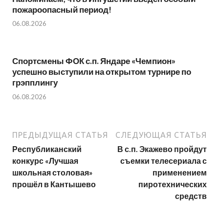
пожароопасный период!⁣⁣⠀
06.08.2026
Спортсмены ФОК с.п. Яндаре «Чемпион»
успешно выступили на открытом турнире по
грэпплингу
06.08.2026
ПРЕДЫДУЩАЯ СТАТЬЯ
СЛЕДУЮЩАЯ СТАТЬЯ
Республиканский
В с.п. Экажево пройдут
конкурс «Лучшая
съемки телесериала с
школьная столовая»
применением
прошёл в Кантышево
пиротехнических
средств