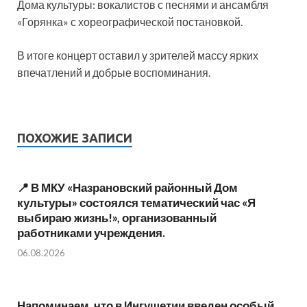
Дома культуры: вокалистов с песнями и ансамбля
«Горянка» с хореографической постановкой.
В итоге концерт оставил у зрителей массу ярких
впечатлений и добрые воспоминания.
ПОХОЖИЕ ЗАПИСИ
📍 В МКУ «Назрановский районный Дом
культуры» состоялся тематический час «Я
выбираю жизнь!», организованный
работниками учреждения.
06.08.2026
Напоминаем, что в Ингушетии введен особый