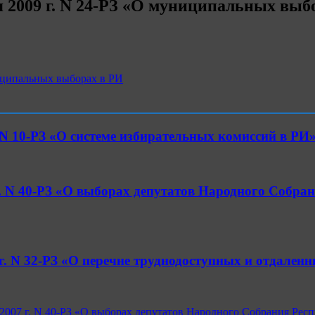
 2009 г. N 24-РЗ «О муниципальных выб
иципальных выборах в РИ
 N 10-РЗ «О системе избирательных комиссий в РИ
г. N 40-РЗ «О выборах депутатов Народного Собра
г. N 32-РЗ «О перечне труднодоступных и отдален
 2007 г. N 40-РЗ «О выборах депутатов Народного Собрания Ре