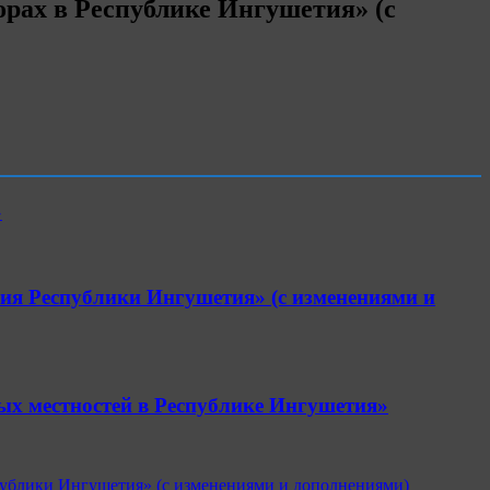
орах в Республике Ингушетия» (с
»
ния Республики Ингушетия» (с изменениями и
ных местностей в Республике Ингушетия»
спублики Ингушетия» (с изменениями и дополнениями)