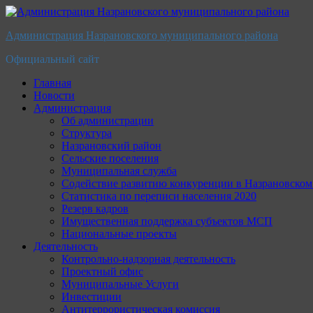
Перейти
к
Администрация Назрановского муниципального района
содержимому
Официальный сайт
Главная
Новости
Администрация
Об администрации
Структура
Назрановский район
Сельские поселения
Муниципальная служба
Содействие развитию конкуренции в Назрановско
Статистика по переписи населения 2020
Резерв кадров
Имущественная поддержка субъектов МСП
Национальные проекты
Деятельность
Контрольно-надзорная деятельность
Проектный офис
Муниципальные Услуги
Инвестиции
Антитеррористическая комиссия