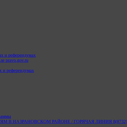
ах и референдумах
е pravo.gov.ru
х и референдумах
раммы
В НАЗРАНОВСКОМ РАЙОНЕ / ГОРЯЧАЯ ЛИНИЯ 8(8732) 2