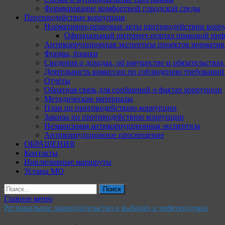
Формирование комфортной городской среды
Противодействие коррупции
Нормативно-правовые акты противодействии корр
Официальный интернет-портал правовой инф
Антикоррупционная экспертиза проектов норматив
Формы, бланки
Сведения о доходах, об имуществе и обязательства
Деятельность комиссии по соблюдению требований
Отчёты
Обратная связь для сообщений о фактах коррупции
Методические материалы
План по противодействию коррупции
Законы по противодействию коррупции
Независимая антикоррупционная экспертиза
Антикоррупционное просвещение
ОБРАЩЕНИЯ
Контакты
Инклюзивные маршруты
Уставы МО
Найти:
Главное меню
Региональное законодательство о выборах и референдумах