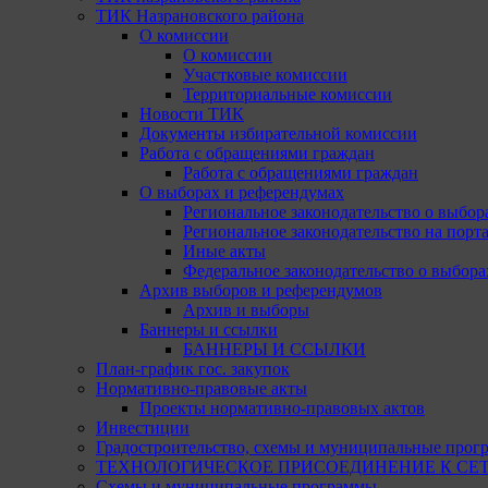
ТИК Назрановского района
О комиссии
О комиссии
Участковые комиссии
Территориальные комиссии
Новости ТИК
Документы избирательной комиссии
Работа с обращениями граждан
Работа с обращениями граждан
О выборах и референдумах
Региональное законодательство о выбор
Региональное законодательство на портал
Иные акты
Федеральное законодательство о выбора
Архив выборов и референдумов
Архив и выборы
Баннеры и ссылки
БАННЕРЫ И ССЫЛКИ
План-график гос. закупок
Нормативно-правовые акты
Проекты нормативно-правовых актов
Инвестиции
Градостроительство, схемы и муниципальные прог
ТЕХНОЛОГИЧЕСКОЕ ПРИСОЕДИНЕНИЕ К СЕТЯМ 
Схемы и муниципальные программы