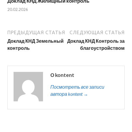
Доклад КНД Жилищный контроль
20.02.2026
ПРЕДЫДУЩАЯ СТАТЬЯ
СЛЕДУЮЩАЯ СТАТЬЯ
Доклад КНД Земельный
Доклад КНД Контроль за
контроль
благоустройством
О kontent
Посмотреть все записи
автора kontent →