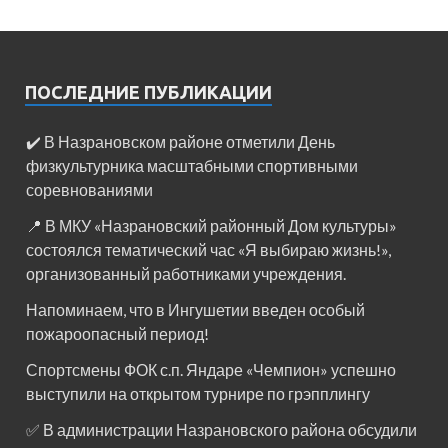
ПОСЛЕДНИЕ ПУБЛИКАЦИИ
✔️ В Назрановском районе отметили День
физкультурника масштабными спортивными
соревнованиями
📍 В МКУ «Назрановский районный Дом культуры»
состоялся тематический час «Я выбираю жизнь!»,
организованный работниками учреждения.
Напоминаем, что в Ингушетии введен особый
пожароопасный период!⁣⁣⠀
Спортсмены ФОК с.п. Яндаре «Чемпион» успешно
выступили на открытом турнире по грэпплингу
✅ В администрации Назрановского района обсудили