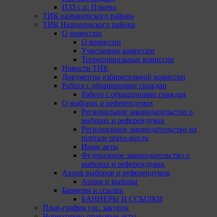
ПЗЗ с.п. Плиево
ТИК назрановского района
ТИК Назрановского района
О комиссии
О комиссии
Участковые комиссии
Территориальные комиссии
Новости ТИК
Документы избирательной комиссии
Работа с обращениями граждан
Работа с обращениями граждан
О выборах и референдумах
Региональное законодательство о
выборах и референдумах
Региональное законодательство на
портале pravo.gov.ru
Иные акты
Федеральное законодательство о
выборах и референдумах
Архив выборов и референдумов
Архив и выборы
Баннеры и ссылки
БАННЕРЫ И ССЫЛКИ
План-график гос. закупок
Нормативно-правовые акты