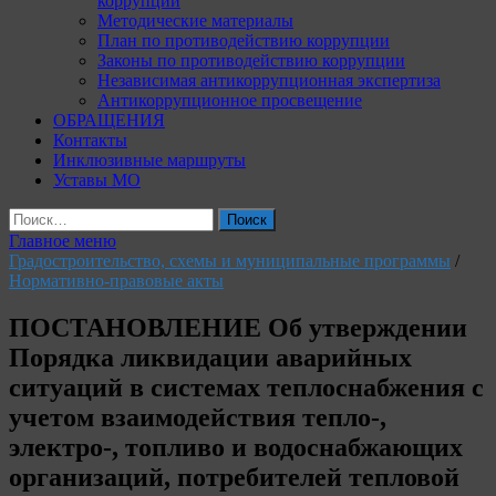
коррупции
Методические материалы
План по противодействию коррупции
Законы по противодействию коррупции
Независимая антикоррупционная экспертиза
Антикоррупционное просвещение
ОБРАЩЕНИЯ
Контакты
Инклюзивные маршруты
Уставы МО
Найти:
Главное меню
Градостроительство, схемы и муниципальные программы
/
Нормативно-правовые акты
ПОСТАНОВЛЕНИЕ Об утверждении
Порядка ликвидации аварийных
ситуаций в системах теплоснабжения с
учетом взаимодействия тепло-,
электро-, топливо и водоснабжающих
организаций, потребителей тепловой