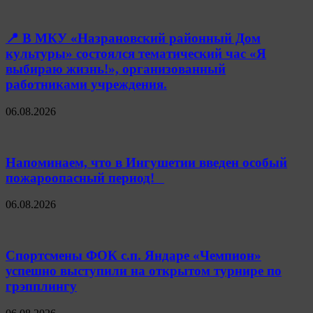
📍 В МКУ «Назрановский районный Дом
культуры» состоялся тематический час «Я
выбираю жизнь!», организованный
работниками учреждения.
06.08.2026
Напоминаем, что в Ингушетии введен особый
пожароопасный период!⁣⁣⠀
06.08.2026
Спортсмены ФОК с.п. Яндаре «Чемпион»
успешно выступили на открытом турнире по
грэпплингу