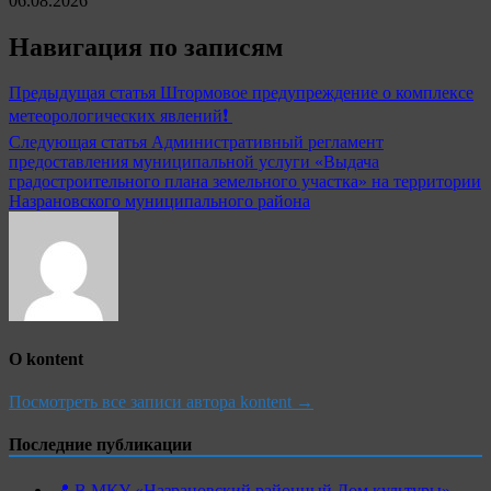
06.08.2026
Навигация по записям
Предыдущая статья
Штормовое предупреждение о комплексе
метеорологических явлений❗️
Следующая статья
Административный регламент
предоставления муниципальной услуги «Выдача
градостроительного плана земельного участка» на территории
Назрановского муниципального района
О kontent
Посмотреть все записи автора kontent →
Последние публикации
📍 В МКУ «Назрановский районный Дом культуры»