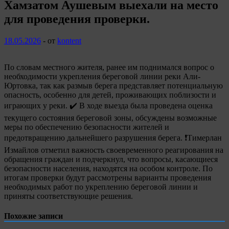
Хамзатом Аушевым выехали на место
для проведения проверки.
18.05.2026
-
от
kontent
По словам местного жителя, ранее им поднимался вопрос о
необходимости укрепления береговой линии реки Али-
Юртовка, так как размыв берега представляет потенциальную
опасность, особенно для детей, проживающих поблизости и
играющих у реки. ✔️ В ходе выезда была проведена оценка
текущего состояния береговой зоны, обсуждены возможные
меры по обеспечению безопасности жителей и
предотвращению дальнейшего разрушения берега. ❗Тимерлан
Измайлов отметил важность своевременного реагирования на
обращения граждан и подчеркнул, что вопросы, касающиеся
безопасности населения, находятся на особом контроле. По
итогам проверки будут рассмотрены варианты проведения
необходимых работ по укреплению береговой линии и
приняты соответствующие решения.
Похожие записи