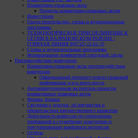
Нормативно-правовые акты
Проекты нормативно-правовых актов
Инвестиции
Градостроительство, схемы и муниципальные
программы
ТЕХНОЛОГИЧЕСКОЕ ПРИСОЕДИНЕНИЕ К
СЕТЯМ В НАЗРАНОВСКОМ РАЙОНЕ /
ГОРЯЧАЯ ЛИНИЯ 8(8732) 22-62-35
Схемы и муниципальные программы
Формирование комфортной городской среды
Противодействие коррупции
Нормативно-правовые акты противодействии
коррупции
Официальный интернет-портал правовой
информации www.pravo.gov.ru
Антикоррупционная экспертиза проектов
нормативных правовых актов
Формы, бланки
Сведения о доходах, об имуществе и
обязательствах имущественного характера
Деятельность комиссии по соблюдению
требований к служебному поведению и
урегулированию конфликта интересов
Отчёты