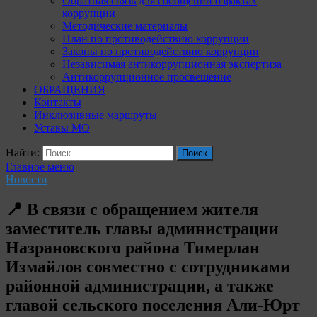
Обратная связь для сообщений о фактах
коррупции
Методические материалы
План по противодействию коррупции
Законы по противодействию коррупции
Независимая антикоррупционная экспертиза
Антикоррупционное просвещение
ОБРАЩЕНИЯ
Контакты
Инклюзивные маршруты
Уставы МО
Найти:
Главное меню
Новости
📍 В связи с обращением жителя
заместитель главы администрации
Назрановского района Тимерлан
Измайлов совместно с сотрудниками
районной администрации, а также
главой сельского поселения Али-Юрт