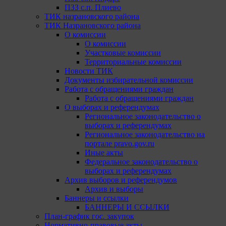
ПЗЗ с.п. Плиево
ТИК назрановского района
ТИК Назрановского района
О комиссии
О комиссии
Участковые комиссии
Территориальные комиссии
Новости ТИК
Документы избирательной комиссии
Работа с обращениями граждан
Работа с обращениями граждан
О выборах и референдумах
Региональное законодательство о
выборах и референдумах
Региональное законодательство на
портале pravo.gov.ru
Иные акты
Федеральное законодательство о
выборах и референдумах
Архив выборов и референдумов
Архив и выборы
Баннеры и ссылки
БАННЕРЫ И ССЫЛКИ
План-график гос. закупок
Нормативно-правовые акты