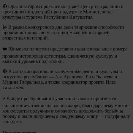
🔴 Организатором проекта выступает Центр театра, кино и
креативных индустрий при поддержке Министерства
культуры и туризма Республики Ингушетия.
💫 В рамках конкурсного дня свои творческие способности
продемонстрировали участники младшей и старшей
возрастных категорий.
❤️ Юные исполнители представили яркие вокальные номера,
продемонстрировав артистизм, сценическую культуру и
высокий уровень подготовки.
🔴 В состав жюри вошли заслуженные деятели культуры и
искусства республики — Аза Арапиева, Роза Экажева и
Мадина Габралиева, а также координатор проекта Илез
Гатагажев.
⚡ В ходе прослушиваний участники смогли произвести
сильное впечатление на членов жюри, благодаря чему многие
конкурсанты получили возможность продолжить борьбу за
победу и были допущены к следующему этапу — полуфиналу
конкурса.