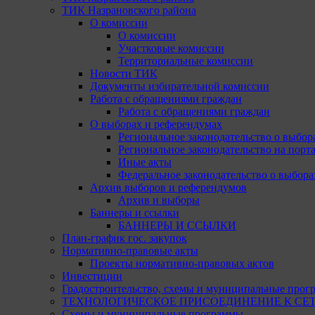
ТИК Назрановского района
О комиссии
О комиссии
Участковые комиссии
Территориальные комиссии
Новости ТИК
Документы избирательной комиссии
Работа с обращениями граждан
Работа с обращениями граждан
О выборах и референдумах
Региональное законодательство о выбор
Региональное законодательство на портал
Иные акты
Федеральное законодательство о выбора
Архив выборов и референдумов
Архив и выборы
Баннеры и ссылки
БАННЕРЫ И ССЫЛКИ
План-график гос. закупок
Нормативно-правовые акты
Проекты нормативно-правовых актов
Инвестиции
Градостроительство, схемы и муниципальные прог
ТЕХНОЛОГИЧЕСКОЕ ПРИСОЕДИНЕНИЕ К СЕТЯМ 
Схемы и муниципальные программы