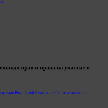
ов
ельных прав и права на участие в
е граждан Российской Федерации» (с изменениями и