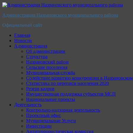
Перейти
к
Администрация Назрановского муниципального района
содержимому
Официальный сайт
Главная
Новости
Администрация
Об администрации
Структура
Назрановский район
Сельские поселения
Муниципальная служба
Содействие развитию конкуренции в Назрановско
Статистика по переписи населения 2020
Резерв кадров
Имущественная поддержка субъектов МСП
Национальные проекты
Деятельность
Контрольно-надзорная деятельность
Проектный офис
Муниципальные Услуги
Инвестиции
Антитеррористическая комиссия