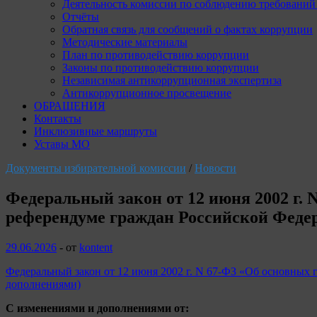
Деятельность комиссии по соблюдению требований
Отчёты
Обратная связь для сообщений о фактах коррупции
Методические материалы
План по противодействию коррупции
Законы по противодействию коррупции
Независимая антикоррупционная экспертиза
Антикоррупционное просвещение
ОБРАЩЕНИЯ
Контакты
Инклюзивные маршруты
Уставы МО
Документы избирательной комиссии
/
Новости
Федеральный закон от 12 июня 2002 г. 
референдуме граждан Российской Феде
29.06.2026
-
от
kontent
Федеральный закон от 12 июня 2002 г. N 67-ФЗ «Об основных 
дополнениями)
С изменениями и дополнениями от: