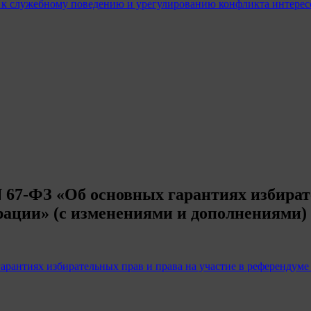
 к служебному поведению и урегулированию конфликта интерес
N 67-ФЗ «Об основных гарантиях избират
рации» (с изменениями и дополнениями)
гарантиях избирательных прав и права на участие в референдум