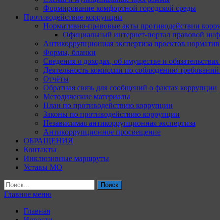
Формирование комфортной городской среды
Противодействие коррупции
Нормативно-правовые акты противодействии корр
Официальный интернет-портал правовой инф
Антикоррупционная экспертиза проектов норматив
Формы, бланки
Сведения о доходах, об имуществе и обязательства
Деятельность комиссии по соблюдению требований
Отчёты
Обратная связь для сообщений о фактах коррупции
Методические материалы
План по противодействию коррупции
Законы по противодействию коррупции
Независимая антикоррупционная экспертиза
Антикоррупционное просвещение
ОБРАЩЕНИЯ
Контакты
Инклюзивные маршруты
Уставы МО
Найти:
Главное меню
Главная
Новости