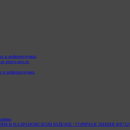
ах и референдумах
е pravo.gov.ru
х и референдумах
раммы
В НАЗРАНОВСКОМ РАЙОНЕ / ГОРЯЧАЯ ЛИНИЯ 8(8732) 2