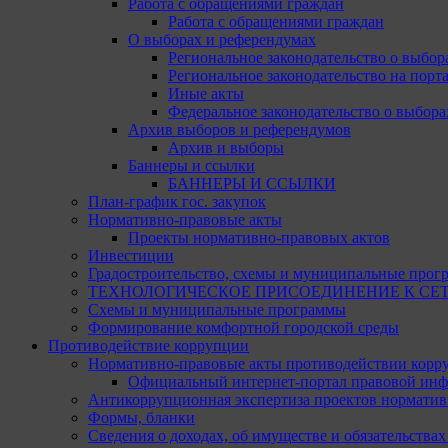
Работа с обращениями граждан
Работа с обращениями граждан
О выборах и референдумах
Региональное законодательство о выбор
Региональное законодательство на портал
Иные акты
Федеральное законодательство о выбора
Архив выборов и референдумов
Архив и выборы
Баннеры и ссылки
БАННЕРЫ И ССЫЛКИ
План-график гос. закупок
Нормативно-правовые акты
Проекты нормативно-правовых актов
Инвестиции
Градостроительство, схемы и муниципальные прог
ТЕХНОЛОГИЧЕСКОЕ ПРИСОЕДИНЕНИЕ К СЕТЯМ 
Схемы и муниципальные программы
Формирование комфортной городской среды
Противодействие коррупции
Нормативно-правовые акты противодействии корр
Официальный интернет-портал правовой инф
Антикоррупционная экспертиза проектов норматив
Формы, бланки
Сведения о доходах, об имуществе и обязательства