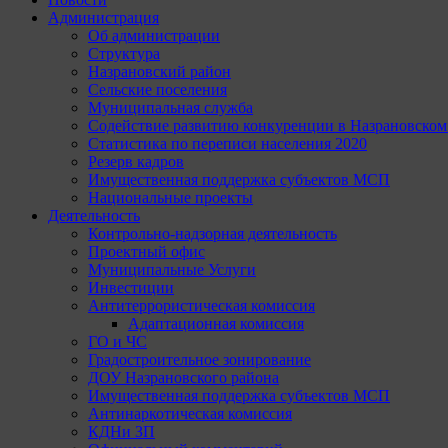
Администрация
Об администрации
Структура
Назрановский район
Сельские поселения
Муниципальная служба
Содействие развитию конкуренции в Назрановско
Статистика по переписи населения 2020
Резерв кадров
Имущественная поддержка субъектов МСП
Национальные проекты
Деятельность
Контрольно-надзорная деятельность
Проектный офис
Муниципальные Услуги
Инвестиции
Антитеррористическая комиссия
Адаптационная комиссия
ГО и ЧС
Градостроительное зонирование
ДОУ Назрановского района
Имущественная поддержка субъектов МСП
Антинаркотическая комиссия
КДНи ЗП