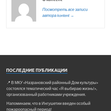
Посмотреть все записи
автора kontent →
ПОСЛЕДНИЕ ПУБЛИКАЦИИ
📍 В МКУ «Назрановский районный Дом культуры»
состоялся тематический час «Я выбираю жизнь!»,
организованный работниками учреждения.
Напоминаем, что в Ингушетии введен особый
пожароопасный период!⁣⁣⠀