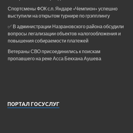
Спортсмены ФОК с.п. Яндаре «Чемпион» успешно
выступили на открытом турнире по грэпплингу
✅ В администрации Назрановского района обсудили
вопросы легализации объектов налогообложения и
повышения собираемости платежей
Ветераны СВО присоединились к поискам
пропавшего на реке Асса Бекхана Аушева
ПОРТАЛ ГОСУСЛУГ