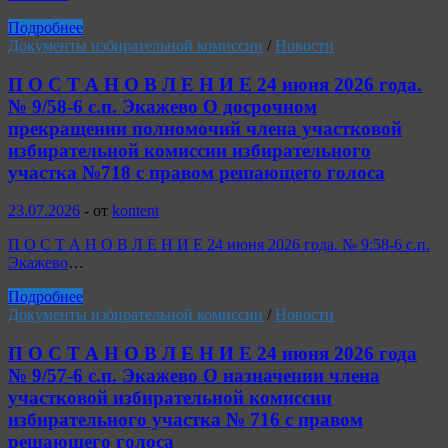
Подробнее
Документы избирательной комиссии
/
Новости
П О С Т А Н О В Л Е Н И Е 24 июня 2026 года.
№ 9/58-6 с.п. Экажево О досрочном
прекращении полномочий члена участковой
избирательной комиссии избирательного
участка №718 с правом решающего голоса
23.07.2026
-
от
kontent
П О С Т А Н О В Л Е Н И Е 24 июня 2026 года. № 9:58-6 с.п.
Экажево
…
Подробнее
Документы избирательной комиссии
/
Новости
П О С Т А Н О В Л Е Н И Е 24 июня 2026 года
№ 9/57-6 с.п. Экажево О назначении члена
участковой избирательной комиссии
избирательного участка № 716 с правом
решающего голоса