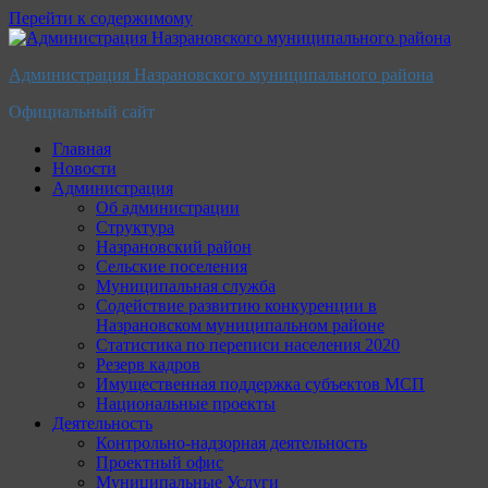
Перейти к содержимому
Администрация Назрановского муниципального района
Официальный сайт
Главная
Новости
Администрация
Об администрации
Структура
Назрановский район
Сельские поселения
Муниципальная служба
Содействие развитию конкуренции в
Назрановском муниципальном районе
Статистика по переписи населения 2020
Резерв кадров
Имущественная поддержка субъектов МСП
Национальные проекты
Деятельность
Контрольно-надзорная деятельность
Проектный офис
Муниципальные Услуги