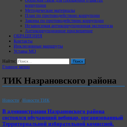
Обратная связь для сообщений о фактах
коррупции
Методические материалы
План по противодействию коррупции
Законы по противодействию коррупции
Независимая антикоррупционная экспертиза
Антикоррупционное просвещение
ОБРАЩЕНИЯ
Контакты
Инклюзивные маршруты
Уставы МО
Найти:
Главное меню
ТИК Назрановского района
Новости
/
Новости ТИК
В администрации Назрановского района
состоялся обучающий вебинар, организованный
Территориальной избирательной комиссией.