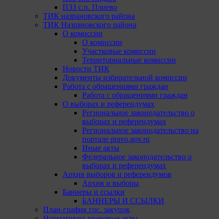
ПЗЗ с.п. Плиево
ТИК назрановского района
ТИК Назрановского района
О комиссии
О комиссии
Участковые комиссии
Территориальные комиссии
Новости ТИК
Документы избирательной комиссии
Работа с обращениями граждан
Работа с обращениями граждан
О выборах и референдумах
Региональное законодательство о
выборах и референдумах
Региональное законодательство на
портале pravo.gov.ru
Иные акты
Федеральное законодательство о
выборах и референдумах
Архив выборов и референдумов
Архив и выборы
Баннеры и ссылки
БАННЕРЫ И ССЫЛКИ
План-график гос. закупок
Нормативно-правовые акты