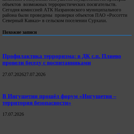
объектов возможных террористических посягательств.
Сегодня комиссией АТК Назрановского муниципального
района были проведены проверки объектов ПАО «Россетти
Северный Кавказ» в сельском поселении Сурхахи.
Похожие записи
Профилактика терроризма: в ДК с.п. Плиево
провели беседу с воспитанниками
27.07.2026
27.07.2026
В Ингушетии прошёл форум «Ингушетия –
территория безопасности»
17.07.2026