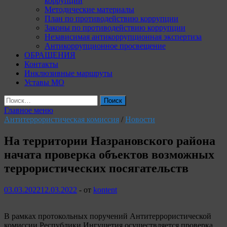
коррупции
Методические материалы
План по противодействию коррупции
Законы по противодействию коррупции
Независимая антикоррупционная экспертиза
Антикоррупционное просвещение
ОБРАЩЕНИЯ
Контакты
Инклюзивные маршруты
Уставы МО
Найти:
Главное меню
Антитеррористическая комиссия
/
Новости
На территории Назрановского района
начата проверка объектов возможных
террористических посягательств
03.03.2022
12.03.2022
-
от
kontent
В рамках протокольных поручений Антитеррористической
комиссии Республики Ингушетия осуществляется проверка