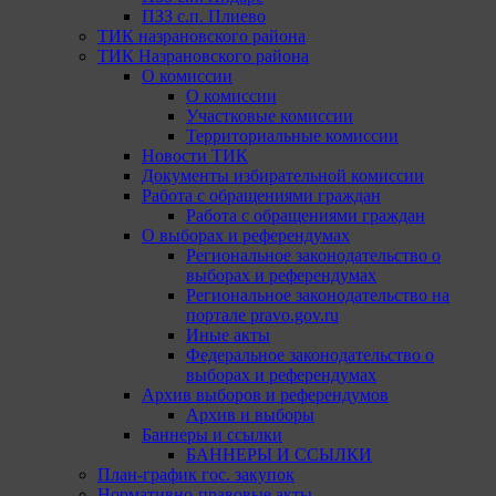
ПЗЗ с.п. Плиево
ТИК назрановского района
ТИК Назрановского района
О комиссии
О комиссии
Участковые комиссии
Территориальные комиссии
Новости ТИК
Документы избирательной комиссии
Работа с обращениями граждан
Работа с обращениями граждан
О выборах и референдумах
Региональное законодательство о
выборах и референдумах
Региональное законодательство на
портале pravo.gov.ru
Иные акты
Федеральное законодательство о
выборах и референдумах
Архив выборов и референдумов
Архив и выборы
Баннеры и ссылки
БАННЕРЫ И ССЫЛКИ
План-график гос. закупок
Нормативно-правовые акты