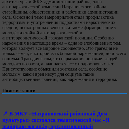
архитектуры и ЖКХ администрации района, член
антинаркотической комиссии Назрановского района,
старейшины, общественники и работники администрации
села. Основной темой мероприятия стала профилактика
терроризма и употребления подростками наркотических
средств, психотропных веществ, а также формирование у
молодёжи стойкой антинаркотической и
антитеррористической гражданской позиции. Особенно
наркомания в настоящее время – одна из злободневных тем,
которая волнует все мировое сообщество. Это трагедия не
только семьи, в которой есть больной наркоманией, но и всего
социума. Трагедия в том, что наркомания поражает людей
молодого возраста, а начинается все с подростковых лет.
Присутствующие объяснили жителям села, особенно
молодым, какой вред несут для социума такие
антиобщественные явления, как наркомания и терроризм.
Похожие записи
📍 В МКУ «Назрановский районный Дом
культуры» состоялся тематический час «Я
выбираю жизнь!», организованный