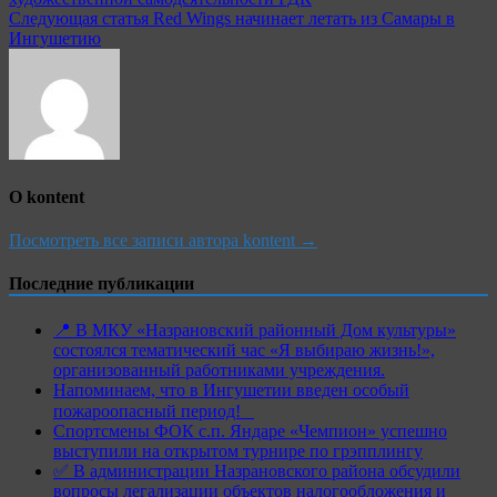
Следующая статья
Red Wings начинает летать из Самары в
Ингушетию
О kontent
Посмотреть все записи автора kontent →
Последние публикации
📍 В МКУ «Назрановский районный Дом культуры»
состоялся тематический час «Я выбираю жизнь!»,
организованный работниками учреждения.
Напоминаем, что в Ингушетии введен особый
пожароопасный период!⁣⁣⠀
Спортсмены ФОК с.п. Яндаре «Чемпион» успешно
выступили на открытом турнире по грэпплингу
✅ В администрации Назрановского района обсудили
вопросы легализации объектов налогообложения и