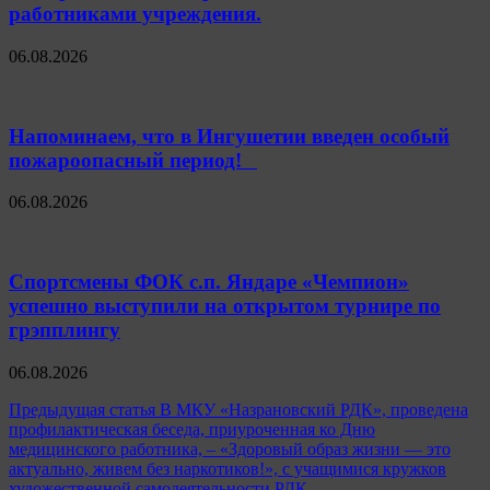
работниками учреждения.
06.08.2026
Напоминаем, что в Ингушетии введен особый
пожароопасный период!⁣⁣⠀
06.08.2026
Спортсмены ФОК с.п. Яндаре «Чемпион»
успешно выступили на открытом турнире по
грэпплингу
06.08.2026
Навигация
Предыдущая статья
В МКУ «Назрановский РДК», проведена
профилактическая беседа, приуроченная ко Дню
по
медицинского работника, – «Здоровый образ жизни — это
записям
актуально, живем без наркотиков!», с учащимися кружков
художественной самодеятельности РДК