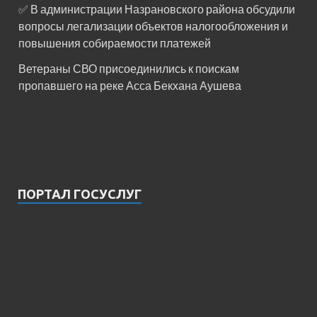
✅ В администрации Назрановского района обсудили
вопросы легализации объектов налогообложения и
повышения собираемости платежей
Ветераны СВО присоединились к поискам
пропавшего на реке Асса Бекхана Аушева
ПОРТАЛ ГОСУСЛУГ