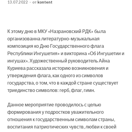
13.07.2022
-
от
kontent
К этому дню в МКУ «Назрановский РДК» была
организованна литературно-музыкальная
композиция ко Дню Государственного флага
Республики Ингушетия» и викторина «Об Ингушетии и
ингушах». Художественный руководитель Айна
Куриева рассказала историю возникновения и
утверждения флага, как одного из символов
государства, о том, что в каждой стране существует
триединство символов: герб, флаг, гимн.
Данное мероприятие проводилось с целью
формирования у подростков уважительного
отношения к государственным символам страны,
воспитания патриотических чувств, любви к своей