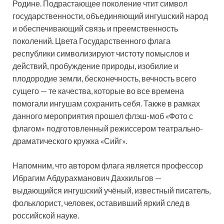
Родине. Подрастающее поколение чтит символ
государственности, объединяющий ингушский народ
и обеспечивающий связь и преемственность
поколений. Цвета Государственного флага
республики символизируют чистоту помыслов и
действий, пробуждение природы, изобилие и
плодородие земли, бесконечность, вечность всего
сущего — те качества, которые во все времена
помогали ингушам сохранить себя. Также в рамках
данного мероприятия прошел флэш-моб «Фото с
флагом» подготовленный режиссером театрально-
драматического кружка «Сийг».
Напомним, что автором флага является профессор
Ибрагим Абдурахманович Дахкильгов —
выдающийся ингушский учёный, известный писатель,
фольклорист, человек, оставивший яркий след в
российской науке.