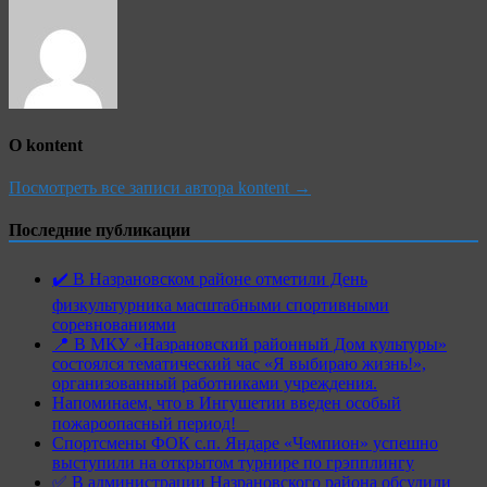
О kontent
Посмотреть все записи автора kontent →
Последние публикации
✔️ В Назрановском районе отметили День
физкультурника масштабными спортивными
соревнованиями
📍 В МКУ «Назрановский районный Дом культуры»
состоялся тематический час «Я выбираю жизнь!»,
организованный работниками учреждения.
Напоминаем, что в Ингушетии введен особый
пожароопасный период!⁣⁣⠀
Спортсмены ФОК с.п. Яндаре «Чемпион» успешно
выступили на открытом турнире по грэпплингу
✅ В администрации Назрановского района обсудили