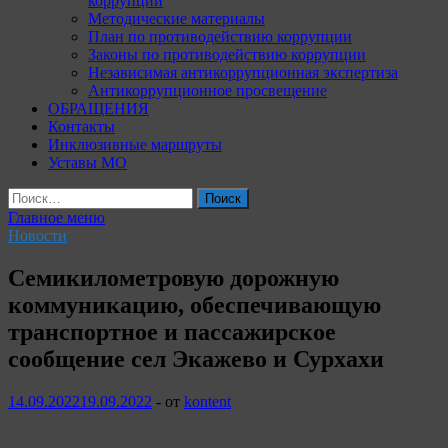
коррупции
Методические материалы
План по противодействию коррупции
Законы по противодействию коррупции
Независимая антикоррупционная экспертиза
Антикоррупционное просвещение
ОБРАЩЕНИЯ
Контакты
Инклюзивные маршруты
Уставы МО
Найти:
Главное меню
Новости
Семикилометровую дорожную
коммуникацию, обеспечивающую
транспортное и пассажирское
сообщение сел Экажево и Сурхахи
14.09.2022
19.09.2022
-
от
kontent