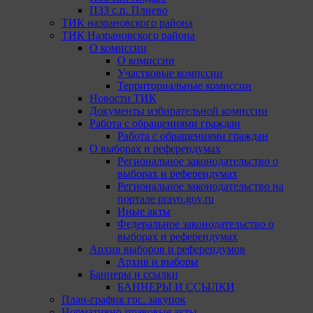
ПЗЗ с.п. Плиево
ТИК назрановского района
ТИК Назрановского района
О комиссии
О комиссии
Участковые комиссии
Территориальные комиссии
Новости ТИК
Документы избирательной комиссии
Работа с обращениями граждан
Работа с обращениями граждан
О выборах и референдумах
Региональное законодательство о
выборах и референдумах
Региональное законодательство на
портале pravo.gov.ru
Иные акты
Федеральное законодательство о
выборах и референдумах
Архив выборов и референдумов
Архив и выборы
Баннеры и ссылки
БАННЕРЫ И ССЫЛКИ
План-график гос. закупок
Нормативно-правовые акты