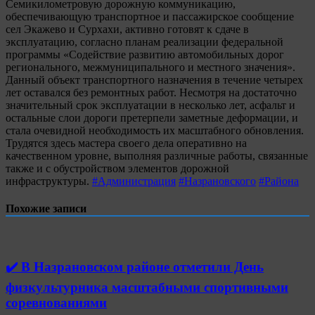
Семикилометровую дорожную коммуникацию,
обеспечивающую транспортное и пассажирское сообщение
сел Экажево и Сурхахи, активно готовят к сдаче в
эксплуатацию, согласно планам реализации федеральной
программы «Содействие развитию автомобильных дорог
регионального, межмуниципального и местного значения».
Данный объект транспортного назначения в течение четырех
лет оставался без ремонтных работ. Несмотря на достаточно
значительный срок эксплуатации в несколько лет, асфальт и
остальные слои дороги претерпели заметные деформации, и
стала очевидной необходимость их масштабного обновления.
Трудятся здесь мастера своего дела оперативно на
качественном уровне, выполняя различные работы, связанные
также и с обустройством элементов дорожной
инфраструктуры.
#Администрация
#Назрановского
#Района
Похожие записи
✔️ В Назрановском районе отметили День
физкультурника масштабными спортивными
соревнованиями