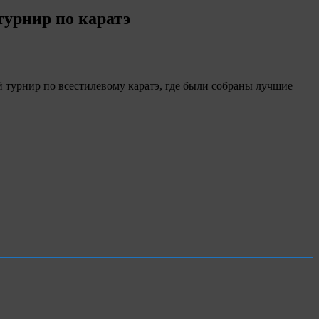
турнир по каратэ
 турнир по всестилевому каратэ, где были собраны лучшие