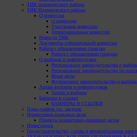
ТИК назрановского района
ТИК Назрановского района
О комиссии
О комиссии
Участковые комиссии
Территориальные комиссии
Новости ТИК
Документы избирательной комиссии
Работа с обращениями граждан
Работа с обращениями граждан
О выборах и референдумах
Региональное законодательство о выбор
Региональное законодательство на портал
Иные акты
Федеральное законодательство о выбора
Архив выборов и референдумов
Архив и выборы
Баннеры и ссылки
БАННЕРЫ И ССЫЛКИ
План-график гос. закупок
Нормативно-правовые акты
Проекты нормативно-правовых актов
Инвестиции
Градостроительство, схемы и муниципальные прог
ТЕХНОЛОГИЧЕСКОЕ ПРИСОЕДИНЕНИЕ К СЕТЯМ 