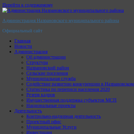
Перейти к содержимому
Администрация Назрановского муниципального района
Официальный сайт
Главная
Новости
Администрация
Об администрации
Структура
Назрановский район
Сельские поселения
Муниципальная служба
Содействие развитию конкуренции в Назрановско
Статистика по переписи населения 2020
Резерв кадров
Имущественная поддержка субъектов МСП
Национальные проекты
Деятельность
Контрольно-надзорная деятельность
Проектный офис
Муниципальные Услуги
Инвестиции