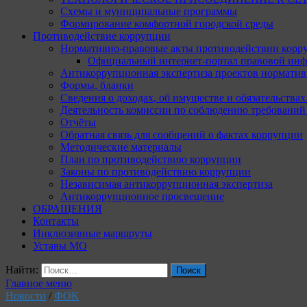
Схемы и муниципальные программы
Формирование комфортной городской среды
Противодействие коррупции
Нормативно-правовые акты противодействии корр
Официальный интернет-портал правовой инф
Антикоррупционная экспертиза проектов норматив
Формы, бланки
Сведения о доходах, об имуществе и обязательства
Деятельность комиссии по соблюдению требований
Отчёты
Обратная связь для сообщений о фактах коррупции
Методические материалы
План по противодействию коррупции
Законы по противодействию коррупции
Независимая антикоррупционная экспертиза
Антикоррупционное просвещение
ОБРАЩЕНИЯ
Контакты
Инклюзивные маршруты
Уставы МО
Найти:
Главное меню
Новости
/
ФОК