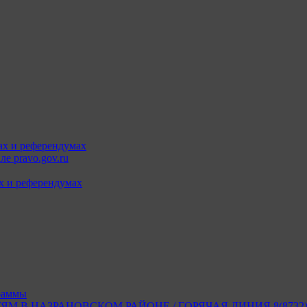
ах и референдумах
е pravo.gov.ru
х и референдумах
раммы
В НАЗРАНОВСКОМ РАЙОНЕ / ГОРЯЧАЯ ЛИНИЯ 8(8732) 2