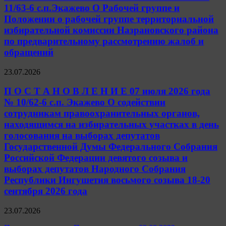
11/63-6 с.п.Экажево О Рабочей группе и
Положении о рабочей группе территориальной
избирательной комиссии Назрановского района
по предварительному рассмотрению жалоб и
обращений
23.07.2026
П О С Т А Н О В Л Е Н И Е 07 июля 2026 года
№ 10/62-6 с.п. Экажево О содействии
сотрудникам правоохранительных органов,
находящимся на избирательных участках в день
голосования на выборах депутатов
Государственной Думы Федерального Собрания
Российской Федерации девятого созыва и
выборах депутатов Народного Собрания
Республики Ингушетия восьмого созыва 18-20
сентября 2026 года
23.07.2026