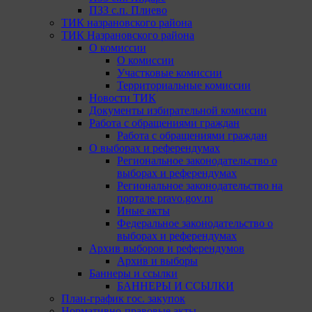
ПЗЗ с.п. Плиево
ТИК назрановского района
ТИК Назрановского района
О комиссии
О комиссии
Участковые комиссии
Территориальные комиссии
Новости ТИК
Документы избирательной комиссии
Работа с обращениями граждан
Работа с обращениями граждан
О выборах и референдумах
Региональное законодательство о
выборах и референдумах
Региональное законодательство на
портале pravo.gov.ru
Иные акты
Федеральное законодательство о
выборах и референдумах
Архив выборов и референдумов
Архив и выборы
Баннеры и ссылки
БАННЕРЫ И ССЫЛКИ
План-график гос. закупок
Нормативно-правовые акты