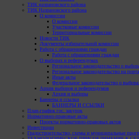
ТИК назрановского района
ТИК Назрановского района
О комиссии
О комиссии
Участковые комиссии
Территориальные комиссии
Новости ТИК
Документы избирательной комиссии
Работа с обращениями граждан
Работа с обращениями граждан
О выборах и референдумах
Региональное законодательство о выбор
Региональное законодательство на портал
Иные акты
Федеральное законодательство о выбора
Архив выборов и референдумов
Архив и выборы
Баннеры и ссылки
БАННЕРЫ И ССЫЛКИ
План-график гос. закупок
Нормативно-правовые акты
Проекты нормативно-правовых актов
Инвестиции
Градостроительство, схемы и муниципальные прог
ТЕХНОЛОГИЧЕСКОЕ ПРИСОЕДИНЕНИЕ К СЕТЯМ 