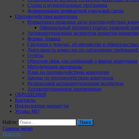
Схемы и муниципальные программы
Формирование комфортной городской среды
Противодействие коррупции
Нормативно-правовые акты противодействии корр
Официальный интернет-портал правовой инф
Антикоррупционная экспертиза проектов норматив
Формы, бланки
Сведения о доходах, об имуществе и обязательства
Деятельность комиссии по соблюдению требований
Отчёты
Обратная связь для сообщений о фактах коррупции
Методические материалы
План по противодействию коррупции
Законы по противодействию коррупции
Независимая антикоррупционная экспертиза
Антикоррупционное просвещение
ОБРАЩЕНИЯ
Контакты
Инклюзивные маршруты
Уставы МО
Найти:
Главное меню
Новости