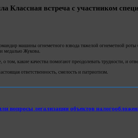
ла Классная встреча с участником спец
омандир машины огнеметного взвода тяжелой огнеметной роты б
 и медалью Жукова.
, о том, какие качества помогают преодолевать трудности, и отв
астоящая ответственность, смелость и патриотизм.
или вопросы легализации объектов налогообложен