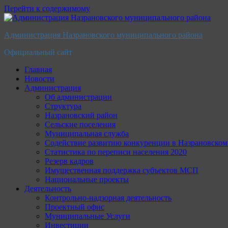
Перейти к содержимому
Администрация Назрановского муниципального района
Официальный сайт
Главная
Новости
Администрация
Об администрации
Структура
Назрановский район
Сельские поселения
Муниципальная служба
Содействие развитию конкуренции в Назрановско
Статистика по переписи населения 2020
Резерв кадров
Имущественная поддержка субъектов МСП
Национальные проекты
Деятельность
Контрольно-надзорная деятельность
Проектный офис
Муниципальные Услуги
Инвестиции