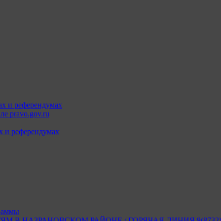
ах и референдумах
е pravo.gov.ru
х и референдумах
раммы
В НАЗРАНОВСКОМ РАЙОНЕ / ГОРЯЧАЯ ЛИНИЯ 8(8732) 2