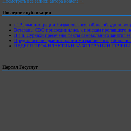
Посмотреть все записи автора kontent →
Последние публикации
✅ В администрации Назрановского района обсудили воп
Ветераны СВО присоединились к поискам пропавшего на
В с.п. Сурхахи пресечены факты самовольного занятия з
Представители администрации Назрановского района по
НЕДЕЛЯ ПРОФИЛАКТИКИ ЗАБОЛЕВАНИЙ ПЕЧЕНИ
Портал Госуслуг