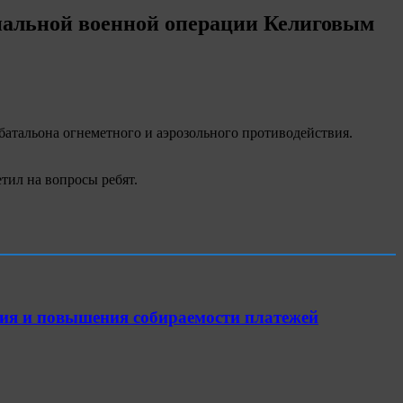
иальной военной операции Келиговым
атальона огнеметного и аэрозольного противодействия.
етил на вопросы ребят.
ия и повышения собираемости платежей