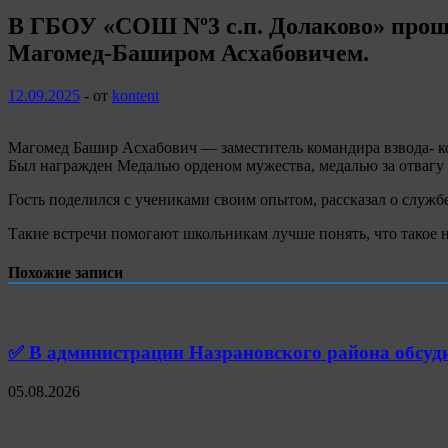
В ГБОУ «СОШ Nº3 с.п. Долаково» прош
Магомед-Баширом Асхабовичем.
12.09.2025
-
от
kontent
Магомед Башир Асхабович — заместитель командира взвода- к
Был награжден Медалью орденом мужества, медалью за отвагу
Гость поделился с учениками своим опытом, рассказал о службе
Такие встречи помогают школьникам лучше понять, что такое н
Похожие записи
✅ В администрации Назрановского района обсуд
05.08.2026