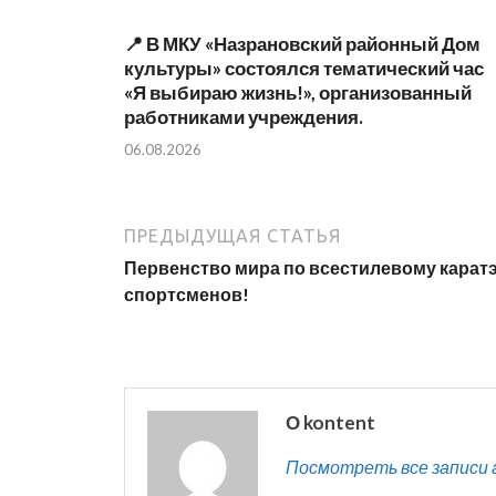
📍 В МКУ «Назрановский районный Дом
культуры» состоялся тематический час
«Я выбираю жизнь!», организованный
работниками учреждения.
06.08.2026
ПРЕДЫДУЩАЯ СТАТЬЯ
Первенство мира по всестилевому каратэ
спортсменов!
О kontent
Посмотреть все записи 