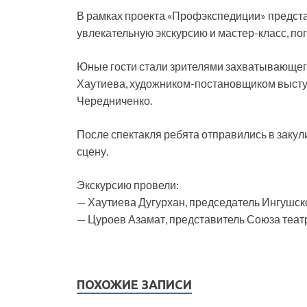
В рамках проекта «Профэкспедиции» предст
увлекательную экскурсию и мастер-класс, по
Юные гости стали зрителями захватывающего 
Хаутиева, художником-постановщиком выступ
Чередниченко.
После спектакля ребята отправились в закули
сцену.
Экскурсию провели:
— Хаутиева Дугурхан, председатель Ингушск
— Цуроев Азамат, представитель Союза теат
ПОХОЖИЕ ЗАПИСИ