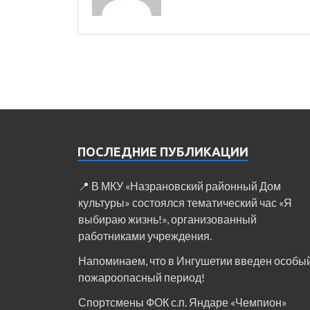
ПОСЛЕДНИЕ ПУБЛИКАЦИИ
📍 В МКУ «Назрановский районный Дом
культуры» состоялся тематический час «Я
выбираю жизнь!», организованный
работниками учреждения.
Напоминаем, что в Ингушетии введен особы
пожароопасный период!⁣⁣⠀
Спортсмены ФОК с.п. Яндаре «Чемпион»