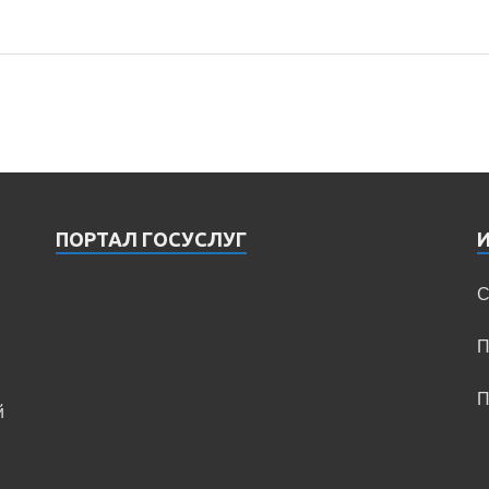
ПОРТАЛ ГОСУСЛУГ
С
П
П
й