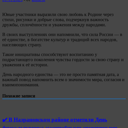
Юные участники выразили свою любовь к Родине через
стихи, рисунки и добрые слова, подчеркнув важность
дружбы, сплочённости и уважения между народами.
В своих выступлениях они напомнили, что сила России — в
её единстве, в богатстве культур и традиций всех народов,
населяющих страну.
Такие инициативы способствуют воспитанию у
подрастающего поколения чувства гордости за свою страну и
уважения к её истории.
День народного единства — это не просто памятная дата, а
важный повод напомнить всем о значимости мира, согласия и
взаимопонимания.
Похожие записи
✔️ В Назрановском районе отметили День
физкультурника масштабными спортивными