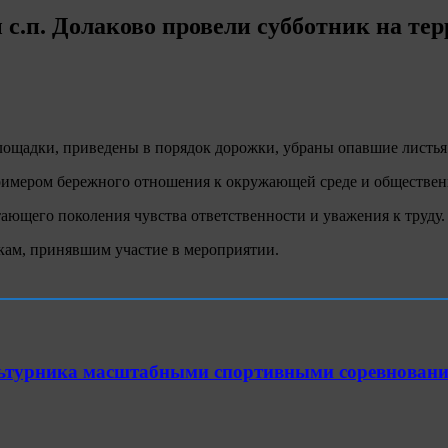
с.п. Долаково провели субботник на т
ощадки, приведены в порядок дорожки, убраны опавшие листья 
 примером бережного отношения к окружающей среде и обществе
щего поколения чувства ответственности и уважения к труду.
кам, принявшим участие в мероприятии.
ультурника масштабными спортивными соревнован