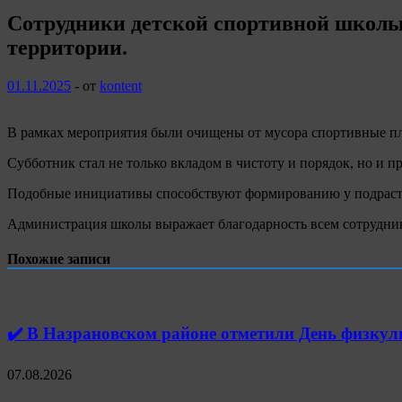
Сотрудники детской спортивной школы 
территории.
01.11.2025
-
от
kontent
В рамках мероприятия были очищены от мусора спортивные пл
Субботник стал не только вкладом в чистоту и порядок, но и
Подобные инициативы способствуют формированию у подрастаю
Администрация школы выражает благодарность всем сотрудни
Похожие записи
✔️ В Назрановском районе отметили День физк
07.08.2026