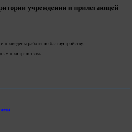
ерритории учреждения и прилегающей
и проведены работы по благоустройству.
нным пространствам.
иями