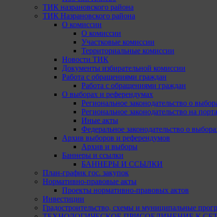
ТИК назрановского района
ТИК Назрановского района
О комиссии
О комиссии
Участковые комиссии
Территориальные комиссии
Новости ТИК
Документы избирательной комиссии
Работа с обращениями граждан
Работа с обращениями граждан
О выборах и референдумах
Региональное законодательство о выбор
Региональное законодательство на портал
Иные акты
Федеральное законодательство о выбора
Архив выборов и референдумов
Архив и выборы
Баннеры и ссылки
БАННЕРЫ И ССЫЛКИ
План-график гос. закупок
Нормативно-правовые акты
Проекты нормативно-правовых актов
Инвестиции
Градостроительство, схемы и муниципальные прог
ТЕХНОЛОГИЧЕСКОЕ ПРИСОЕДИНЕНИЕ К СЕТЯМ 