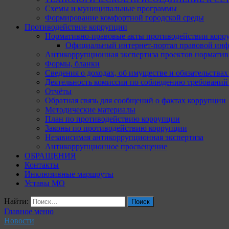
Схемы и муниципальные программы
Формирование комфортной городской среды
Противодействие коррупции
Нормативно-правовые акты противодействии корр
Официальный интернет-портал правовой инф
Антикоррупционная экспертиза проектов норматив
Формы, бланки
Сведения о доходах, об имуществе и обязательства
Деятельность комиссии по соблюдению требований
Отчёты
Обратная связь для сообщений о фактах коррупции
Методические материалы
План по противодействию коррупции
Законы по противодействию коррупции
Независимая антикоррупционная экспертиза
Антикоррупционное просвещение
ОБРАЩЕНИЯ
Контакты
Инклюзивные маршруты
Уставы МО
Найти:
Главное меню
Новости