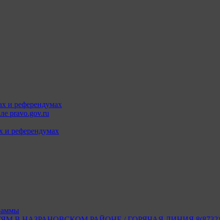
ах и референдумах
е pravo.gov.ru
х и референдумах
раммы
В НАЗРАНОВСКОМ РАЙОНЕ / ГОРЯЧАЯ ЛИНИЯ 8(8732) 2