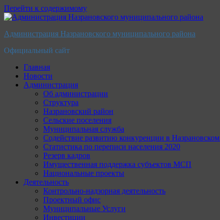
Перейти к содержимому
Администрация Назрановского муниципального района
Официальный сайт
Главная
Новости
Администрация
Об администрации
Структура
Назрановский район
Сельские поселения
Муниципальная служба
Содействие развитию конкуренции в Назрановско
Статистика по переписи населения 2020
Резерв кадров
Имущественная поддержка субъектов МСП
Национальные проекты
Деятельность
Контрольно-надзорная деятельность
Проектный офис
Муниципальные Услуги
Инвестиции