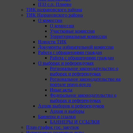
ПЗЗ с.п. Плиево
ТИК назрановского района
ТИК Назрановского района
О комиссии
О комиссии
Участковые комиссии
Территориальные комиссии
Новости ТИК
Документы избирательной комиссии
Работа с обращениями граждан
Работа с обращениями граждан
О выборах и референдумах
Региональное законодательство о
выборах и референдумах
Региональное законодательство на
портале pravo.gov.ru
Иные акты
Федеральное законодательство о
выборах и референдумах
Архив выборов и референдумов
Архив и выборы
Баннеры и ссылки
БАННЕРЫ И ССЫЛКИ
План-график гос. закупок
Нормативно-правовые акты