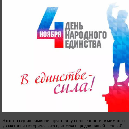
Этот праздник символизирует силу сплочённости, взаимного
уважения и исторического единства народов нашей великой