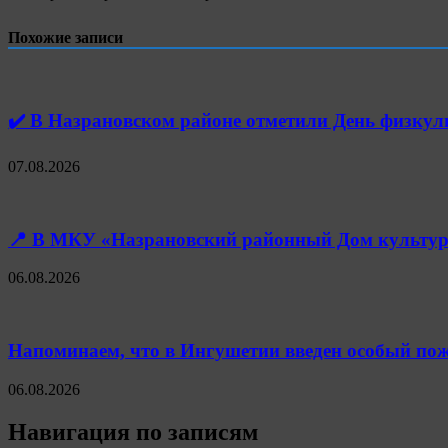
Похожие записи
✔️ В Назрановском районе отметили День физк
07.08.2026
📍 В МКУ «Назрановский районный Дом культуры
06.08.2026
Напоминаем, что в Ингушетии введен особый пож
06.08.2026
Навигация по записям