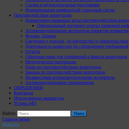
Схемы и муниципальные программы
Формирование комфортной городской среды
Противодействие коррупции
Нормативно-правовые акты противодействии корр
Официальный интернет-портал правовой инф
Антикоррупционная экспертиза проектов норматив
Формы, бланки
Сведения о доходах, об имуществе и обязательства
Деятельность комиссии по соблюдению требований
Отчёты
Обратная связь для сообщений о фактах коррупции
Методические материалы
План по противодействию коррупции
Законы по противодействию коррупции
Независимая антикоррупционная экспертиза
Антикоррупционное просвещение
ОБРАЩЕНИЯ
Контакты
Инклюзивные маршруты
Уставы МО
Найти:
Главное меню
Новости