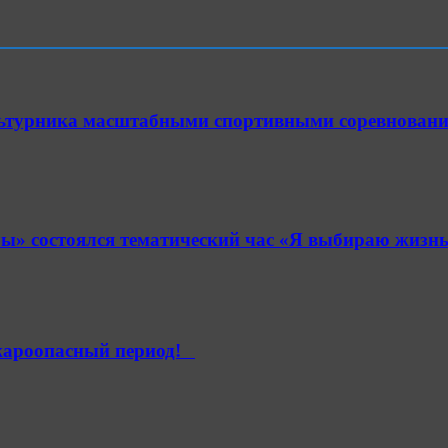
ультурника масштабными спортивными соревнован
» состоялся тематический час «Я выбираю жизнь
ароопасный период!⁣⁣⠀