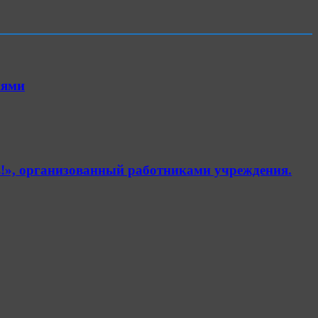
иями
!», организованный работниками учреждения.