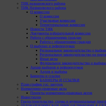
ТИК назрановского района
ТИК Назрановского района
О комиссии
О комиссии
Участковые комиссии
Территориальные комиссии
Новости ТИК
Документы избирательной комиссии
Работа с обращениями граждан
Работа с обращениями граждан
О выборах и референдумах
Региональное законодательство о выбор
Региональное законодательство на портал
Иные акты
Федеральное законодательство о выбора
Архив выборов и референдумов
Архив и выборы
Баннеры и ссылки
БАННЕРЫ И ССЫЛКИ
План-график гос. закупок
Нормативно-правовые акты
Проекты нормативно-правовых актов
Инвестиции
Градостроительство, схемы и муниципальные прог
ТЕХНОЛОГИЧЕСКОЕ ПРИСОЕДИНЕНИЕ К СЕТЯМ 