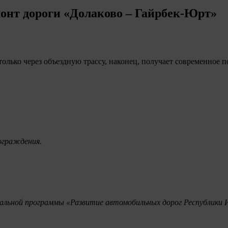
онт дороги «Долаково – Гайрбек-Юрт»
только через объездную трассу, наконец, получает современное 
ограждения.
нальной программы «Развитие автомобильных дорог Республики 