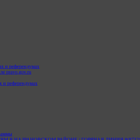
ах и референдумах
е pravo.gov.ru
х и референдумах
раммы
В НАЗРАНОВСКОМ РАЙОНЕ / ГОРЯЧАЯ ЛИНИЯ 8(8732) 2