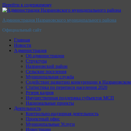
Перейти к содержимому
Администрация Назрановского муниципального района
Официальный сайт
Главная
Новости
Администрация
Об администрации
Структура
Назрановский район
Сельские поселения
Муниципальная служба
Содействие развитию конкуренции в Назрановско
Статистика по переписи населения 2020
Резерв кадров
Имущественная поддержка субъектов МСП
Национальные проекты
Деятельность
Контрольно-надзорная деятельность
Проектный офис
Муниципальные Услуги
Инвестиции