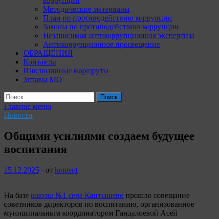
коррупции
Методические материалы
План по противодействию коррупции
Законы по противодействию коррупции
Независимая антикоррупционная экспертиза
Антикоррупционное просвещение
ОБРАЩЕНИЯ
Контакты
Инклюзивные маршруты
Уставы МО
Найти:
Главное меню
Новости
Общими усилиями создаем будущее
воспитания
15.12.2025
-
от
kontent
На базе
школы №1 села Кантышево
прошло совещание
советников директоров по воспитанию, организованное
муниципальным координатором Гандалоевой Асей