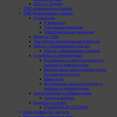
ПЗЗ с.п. Плиево
ТИК назрановского района
ТИК Назрановского района
О комиссии
О комиссии
Участковые комиссии
Территориальные комиссии
Новости ТИК
Документы избирательной комиссии
Работа с обращениями граждан
Работа с обращениями граждан
О выборах и референдумах
Региональное законодательство о
выборах и референдумах
Региональное законодательство на
портале pravo.gov.ru
Иные акты
Федеральное законодательство о
выборах и референдумах
Архив выборов и референдумов
Архив и выборы
Баннеры и ссылки
БАННЕРЫ И ССЫЛКИ
План-график гос. закупок
Нормативно-правовые акты