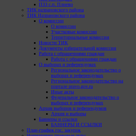
ПЗЗ с.п. Плиево
ТИК назрановского района
ТИК Назрановского района
О комиссии
О комиссии
Участковые комиссии
Территориальные комиссии
Новости ТИК
Документы избирательной комиссии
Работа с обращениями граждан
Работа с обращениями граждан
О выборах и референдумах
Региональное законодательство о
выборах и референдумах
Региональное законодательство на
портале pravo.gov.ru
Иные акты
Федеральное законодательство о
выборах и референдумах
Архив выборов и референдумов
Архив и выборы
Баннеры и ссылки
БАННЕРЫ И ССЫЛКИ
План-график гос. закупок
Нормативно-правовые акты