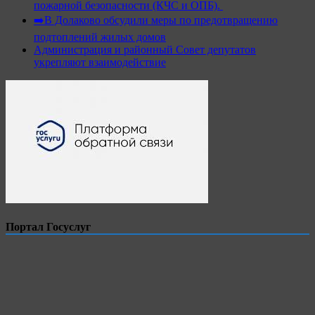
пожарной безопасности (КЧС и ОПБ).
➡️В Долаково обсудили меры по предотвращению
подтоплений жилых домов
Администрация и районный Совет депутатов
укрепляют взаимодействие
Портал Госуслуг