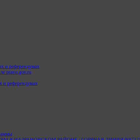
ах и референдумах
е pravo.gov.ru
х и референдумах
раммы
В НАЗРАНОВСКОМ РАЙОНЕ / ГОРЯЧАЯ ЛИНИЯ 8(8732) 2