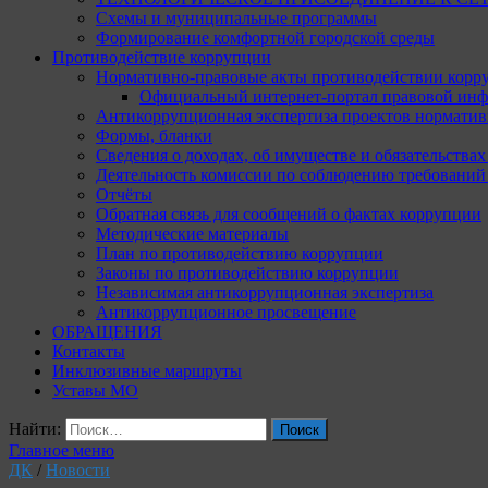
Схемы и муниципальные программы
Формирование комфортной городской среды
Противодействие коррупции
Нормативно-правовые акты противодействии корр
Официальный интернет-портал правовой инф
Антикоррупционная экспертиза проектов норматив
Формы, бланки
Сведения о доходах, об имуществе и обязательства
Деятельность комиссии по соблюдению требований
Отчёты
Обратная связь для сообщений о фактах коррупции
Методические материалы
План по противодействию коррупции
Законы по противодействию коррупции
Независимая антикоррупционная экспертиза
Антикоррупционное просвещение
ОБРАЩЕНИЯ
Контакты
Инклюзивные маршруты
Уставы МО
Найти:
Главное меню
ДК
/
Новости