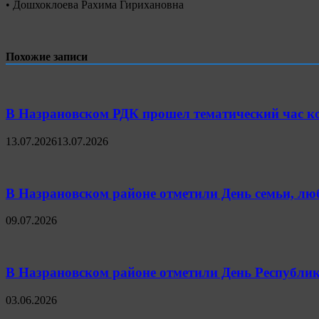
• Дошхоклоева Рахима Гирихановна
Похожие записи
В Назрановском РДК прошел тематический час к
13.07.2026
13.07.2026
В Назрановском районе отметили День семьи, лю
09.07.2026
В Назрановском районе отметили День Республ
03.06.2026