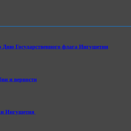
о Дню Государственного флага Ингушетии
бви и верности
ики Ингушетия