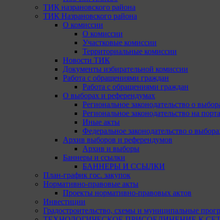
ТИК назрановского района
ТИК Назрановского района
О комиссии
О комиссии
Участковые комиссии
Территориальные комиссии
Новости ТИК
Документы избирательной комиссии
Работа с обращениями граждан
Работа с обращениями граждан
О выборах и референдумах
Региональное законодательство о выбор
Региональное законодательство на портал
Иные акты
Федеральное законодательство о выбора
Архив выборов и референдумов
Архив и выборы
Баннеры и ссылки
БАННЕРЫ И ССЫЛКИ
План-график гос. закупок
Нормативно-правовые акты
Проекты нормативно-правовых актов
Инвестиции
Градостроительство, схемы и муниципальные прог
ТЕХНОЛОГИЧЕСКОЕ ПРИСОЕДИНЕНИЕ К СЕТЯМ 