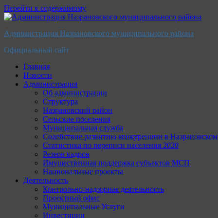
Перейти к содержимому
Администрация Назрановского муниципального района
Официальный сайт
Главная
Новости
Администрация
Об администрации
Структура
Назрановский район
Сельские поселения
Муниципальная служба
Содействие развитию конкуренции в Назрановско
Статистика по переписи населения 2020
Резерв кадров
Имущественная поддержка субъектов МСП
Национальные проекты
Деятельность
Контрольно-надзорная деятельность
Проектный офис
Муниципальные Услуги
Инвестиции