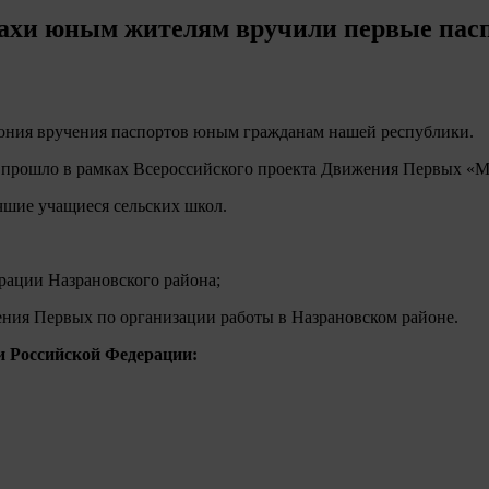
хахи юным жителям вручили первые пас
емония вручения паспортов юным гражданам нашей республики.
, прошло в рамках Всероссийского проекта Движения Первых «
чшие учащиеся сельских школ.
рации Назрановского района;
ия Первых по организации работы в Назрановском районе.
 Российской Федерации: