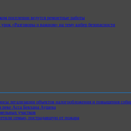
ском поселении ведутся ремонтные работы
рок «Разговоры о важном» на тему кибер безопасности
росы легализации объектов налогообложения и повышения соби
 реке Асса Бекхана Аушева
емельных участков
сетили семью, пострадавшую от пожара