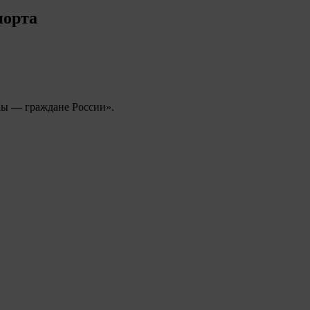
порта
Мы — граждане России».