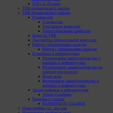
ПЗЗ с.п. Плиево
ТИК назрановского района
ТИК Назрановского района
О комиссии
О комиссии
Участковые комиссии
Территориальные комиссии
Новости ТИК
Документы избирательной комиссии
Работа с обращениями граждан
Работа с обращениями граждан
О выборах и референдумах
Региональное законодательство о
выборах и референдумах
Региональное законодательство на
портале pravo.gov.ru
Иные акты
Федеральное законодательство о
выборах и референдумах
Архив выборов и референдумов
Архив и выборы
Баннеры и ссылки
БАННЕРЫ И ССЫЛКИ
План-график гос. закупок
Нормативно-правовые акты