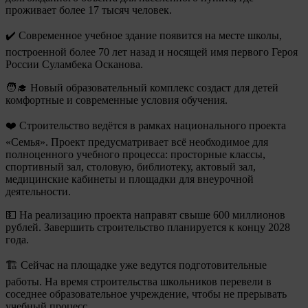
проживает более 17 тысяч человек.
✔️ Современное учебное здание появится на месте школы,
построенной более 70 лет назад и носящей имя первого Героя
России Суламбека Осканова.
🧑‍🎓 Новый образовательный комплекс создаст для детей
комфортные и современные условия обучения.
❤️ Строительство ведётся в рамках национального проекта
«Семья». Проект предусматривает всё необходимое для
полноценного учебного процесса: просторные классы,
спортивный зал, столовую, библиотеку, актовый зал,
медицинские кабинеты и площадки для внеурочной
деятельности.
💵 На реализацию проекта направят свыше 600 миллионов
рублей. Завершить строительство планируется к концу 2028
года.
🏗 Сейчас на площадке уже ведутся подготовительные
работы. На время строительства школьников перевели в
соседнее образовательное учреждение, чтобы не прерывать
учебный процесс.