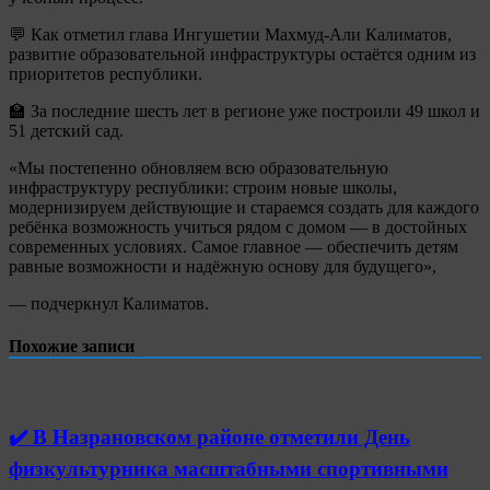
💬 Как отметил глава Ингушетии Махмуд-Али Калиматов,
развитие образовательной инфраструктуры остаётся одним из
приоритетов республики.
🏫 За последние шесть лет в регионе уже построили 49 школ и
51 детский сад.
«Мы постепенно обновляем всю образовательную
инфраструктуру республики: строим новые школы,
модернизируем действующие и стараемся создать для каждого
ребёнка возможность учиться рядом с домом — в достойных
современных условиях. Самое главное — обеспечить детям
равные возможности и надёжную основу для будущего»,
— подчеркнул Калиматов.
Похожие записи
✔️ В Назрановском районе отметили День
физкультурника масштабными спортивными