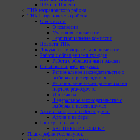
ПЗЗ с.п. Плиево
ТИК назрановского района
ТИК Назрановского района
О комиссии
О комиссии
Участковые комиссии
Территориальные комиссии
Новости ТИК
Документы избирательной комиссии
Работа с обращениями граждан
Работа с обращениями граждан
О выборах и референдумах
Региональное законодательство о
выборах и референдумах
Региональное законодательство на
портале pravo.gov.ru
Иные акты
Федеральное законодательство о
выборах и референдумах
Архив выборов и референдумов
Архив и выборы
Баннеры и ссылки
БАННЕРЫ И ССЫЛКИ
План-график гос. закупок
Нормативно-правовые акты