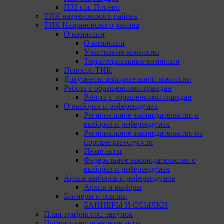
ПЗЗ с.п. Плиево
ТИК назрановского района
ТИК Назрановского района
О комиссии
О комиссии
Участковые комиссии
Территориальные комиссии
Новости ТИК
Документы избирательной комиссии
Работа с обращениями граждан
Работа с обращениями граждан
О выборах и референдумах
Региональное законодательство о
выборах и референдумах
Региональное законодательство на
портале pravo.gov.ru
Иные акты
Федеральное законодательство о
выборах и референдумах
Архив выборов и референдумов
Архив и выборы
Баннеры и ссылки
БАННЕРЫ И ССЫЛКИ
План-график гос. закупок
Нормативно-правовые акты