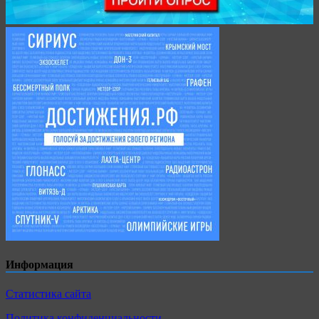
Информация
Статистика сайта
Политика конфиденциальности