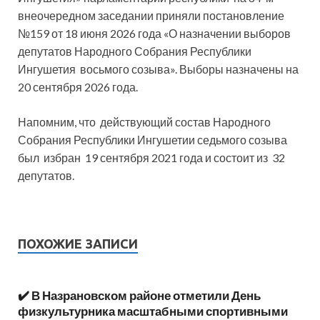
внеочередном заседании приняли постановление
№159 от 18 июня 2026 года «О назначении выборов
депутатов Народного Собрания Республики
Ингушетия
восьмого созыва». Выборы назначены на
20 сентября 2026 года.
Напомним, что
действующий состав Народного
Собрания Республики Ингушетии седьмого созыва
был
избран
19 сентября 2021 года и состоит из
32
депутатов.
ПОХОЖИЕ ЗАПИСИ
✔️ В Назрановском районе отметили День
физкультурника масштабными спортивными