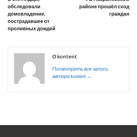
обследовали
районе прошёл сход
домовладение,
граждан
пострадавшее от
проливных дождей
О kontent
Посмотреть все записи
автора kontent →