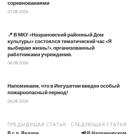
соревнованиями
07.08.2026
📍 В МКУ «Назрановский районный Дом
культуры» состоялся тематический час «Я
выбираю жизнь!», организованный
работниками учреждения.
06.08.2026
Напоминаем, что в Ингушетии введен особый
пожароопасный период!⁣⁣⠀
06.08.2026
ПРЕДЫДУЩАЯ СТАТЬЯ
СЛЕДУЮЩАЯ СТАТЬЯ
В с.п. Яндаре
📢 В Назрановском