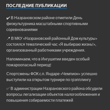
ПОСЛЕДНИЕ ПУБЛИКАЦИИ
✔️ В Назрановском районе отметили День
физкультурника масштабными спортивными
соревнованиями
📍 В МКУ «Назрановский районный Дом культуры»
состоялся тематический час «Я выбираю жизнь!»,
организованный работниками учреждения.
Напоминаем, что в Ингушетии введен особый
пожароопасный период!⁣⁣⠀
Спортсмены ФОК с.п. Яндаре «Чемпион» успешно
выступили на открытом турнире по грэпплингу
✅ В администрации Назрановского района обсудили
вопросы легализации объектов налогообложения и
повышения собираемости платежей