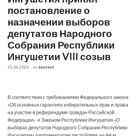
постановление о
назначении выборов
депутатов Народного
Собрания Республики
Ингушетии VIII созыв
25.06.2026
-
от
kontent
В соответствии с требованиями Федерального закона
«Об основных гарантиях избирательных прав и права
на участие в референдуме граждан Российской
Федерации»
и Законом Республики Ингушетия «О
выборах депутатов Народного Собрания Республики
Ингушетия» парламентарии республики
на 84-м